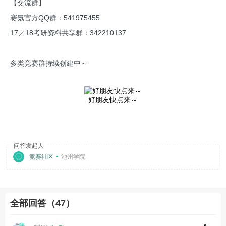
【交流群】
赛氪官方QQ群：541975455
17／18考研资料共享群：342210137
多类竞赛群持续创建中～
好朋友快点来～
问答发起人
竞赛社区
池州学院
全部回答（47）