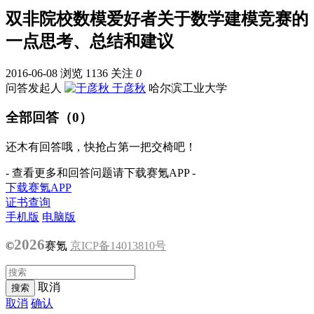
双非院校数模爱好者关于数学建模竞赛的
一点思考、总结和建议
2016-06-08
浏览 1136
关注
0
问答发起人
于彦秋
哈尔滨工业大学
全部回答（0）
还木有回答哦，快抢占第一把交椅吧！
- 查看更多和回答问题请下载赛氪APP -
下载赛氪APP
证书查询
手机版
电脑版
2026
©
赛氪
京ICP备14013810号
取消
取消
确认