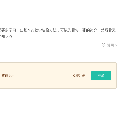
需要多学习一些基本的数学建模方法，可以先看每一张的简介，然后看完
的知识点
赞同
6
答问题~
立即注册
登录