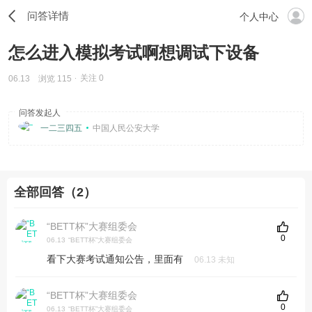
问答详情
个人中心
怎么进入模拟考试啊想调试下设备
关注
0
06.13
浏览 115
问答发起人
一二三四五
中国人民公安大学
全部回答（2）
“BETT杯”大赛组委会
0
06.13
“BETT杯”大赛组委会
看下大赛考试通知公告，里面有
06.13 未知
“BETT杯”大赛组委会
0
06.13
“BETT杯”大赛组委会