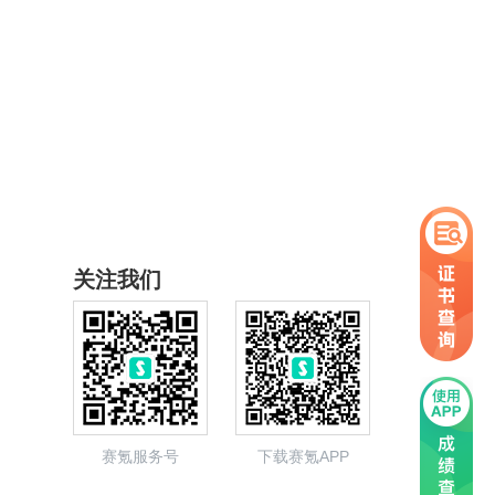
关注我们
赛氪服务号
下载赛氪APP