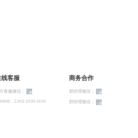
在线客服
商务合作
方客服微信：
郑经理微信：
作时间：工作日 10:00-19:00
邢经理微信：