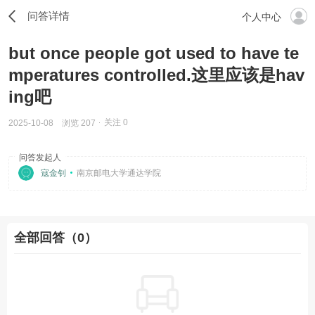
问答详情
个人中心
but once people got used to have te
mperatures controlled.这里应该是hav
ing吧
关注
0
2025-10-08
浏览 207
问答发起人
寇金钊
南京邮电大学通达学院
全部回答（0）