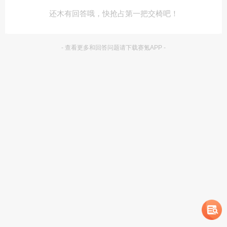
还木有回答哦，快抢占第一把交椅吧！
- 查看更多和回答问题请下载赛氪APP -