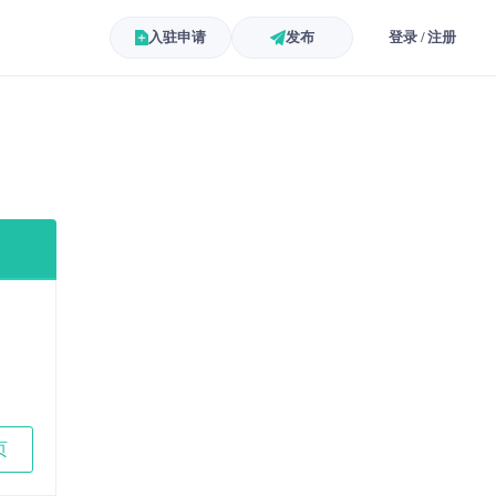
入驻申请
发布
登录 / 注册
页