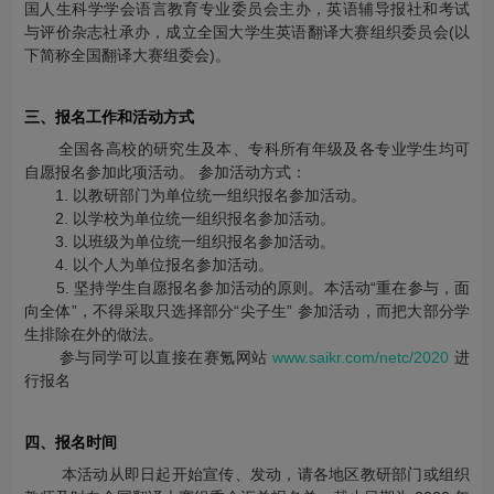
国人生科学学会语言教育专业委员会主办，英语辅导报社和考试
与评价杂志社承办，成立全国大学生英语翻译大赛组织委员会(以
下简称全国翻译大赛组委会)。
三、报名工作和活动方式
全国各高校的研究生及本、专科所有年级及各专业学生均可
自愿报名参加此项活动。 参加活动方式：
1. 以教研部门为单位统一组织报名参加活动。
2. 以学校为单位统一组织报名参加活动。
3. 以班级为单位统一组织报名参加活动。
4. 以个人为单位报名参加活动。
5. 坚持学生自愿报名参加活动的原则。本活动“重在参与，面
向全体”，不得采取只选择部分“尖子生” 参加活动，而把大部分学
生排除在外的做法。
参与同学可以直接在赛氪网站
www.saikr.com/netc/2020
进
行报名
四、报名时间
本活动从即日起开始宣传、发动，请各地区教研部门或组织