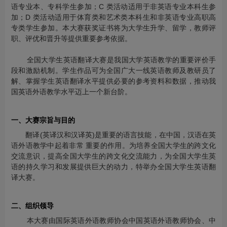
语专业本、专科学生参加；C 类活动适用于非英语专业本科生参
加；D 类活动适用于体育类和艺术类本科生和非英语专业高职高
专类学生参加。本大赛获奖证书将为大学生升学、留学，教师评
职、评优和晋升等提供重要参考依据。
全国大学生英语翻译大赛是我国大学英语教学的重要评价手
段和激励机制。学生作品可为全国广大一线英语教师及教研员了
解、掌握学生英语翻译水平提供必要的参考资料和数据，推动我
国英语外语教学水平迈上一个新台阶。
一、大赛宗旨与目的
翻译(英译汉和汉译英)是重要的语言技能，在中国，汉语在英
语外语教学中起着非常 重要的作用。为培养全国大学生的跨文化
交流意识，提高全国大学生的跨文化交流能力，为全国大学生英
语的持久学习和发展提供巨大的动力，特举办全国大学生英语翻
译大赛。
二、组织领导
本大赛由国际英语外语教师协会中国英语外语教师协会、中