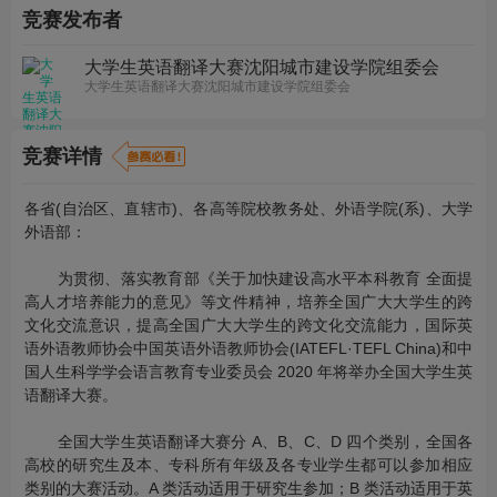
竞赛发布者
大学生英语翻译大赛沈阳城市建设学院组委会
大学生英语翻译大赛沈阳城市建设学院组委会
竞赛详情
各省(自治区、直辖市)、各高等院校教务处、外语学院(系)、大学
外语部：
为贯彻、落实教育部《关于加快建设高水平本科教育 全面提
高人才培养能力的意见》等文件精神，培养全国广大大学生的跨
文化交流意识，提高全国广大大学生的跨文化交流能力，国际英
语外语教师协会中国英语外语教师协会(IATEFL·TEFL China)和中
国人生科学学会语言教育专业委员会 2020 年将举办全国大学生英
语翻译大赛。
全国大学生英语翻译大赛分 A、B、C、D 四个类别，全国各
高校的研究生及本、专科所有年级及各专业学生都可以参加相应
类别的大赛活动。A 类活动适用于研究生参加；B 类活动适用于英