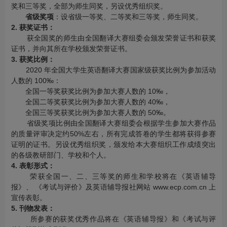
奖和三等奖，全部为师生同奖，另设优秀组织奖。
省级奖项
：设省级一等奖、二等奖和三等奖，师生同奖。
2. 获奖证书：
获全国奖的师生由全国翻译大赛组委会颁发荣誉证书和获奖
证书，并向其所在学校颁发荣誉证书。
3. 获奖比例：
2020 年全国大学生英语翻译大赛国家级获奖比例为参加活动
人数的 100‰：
全国一等奖获奖比例为参加大赛人数的 10‰，
全国二等奖获奖比例为参加大赛人数的 40‰，
全国三等奖获奖比例为参加大赛人数的 50‰。
省级奖项比例由全国翻译大赛组委会根据学生参加大赛作品
的质量评审决定约50%左右，所有完成答卷的学生都将获得参赛
证明的证书。另设优秀组织奖，颁发给本大赛组织工作成绩突出
的各级教研部门、学校和个人。
4. 表彰形式：
荣获全国一、二、三等奖的师生和学校将在《英语辅导
报》、 《考试与评价》及英语辅导报社网站 www.ecp.com.cn 上
宣传表彰。
5. 刊物发表：
所参赛的获奖优秀作品将在《英语辅导报》和《考试与评