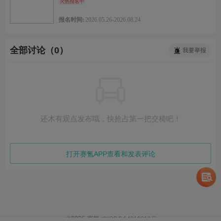
火热报名中
报名时间:
2026.05.26-2026.08.24
全部讨论（0）
我要举报
还木有观点发布哦，快抢占第一把交椅吧！
打开赛氪APP查看和发表评论
©
2026
赛氪
京ICP备14013810号