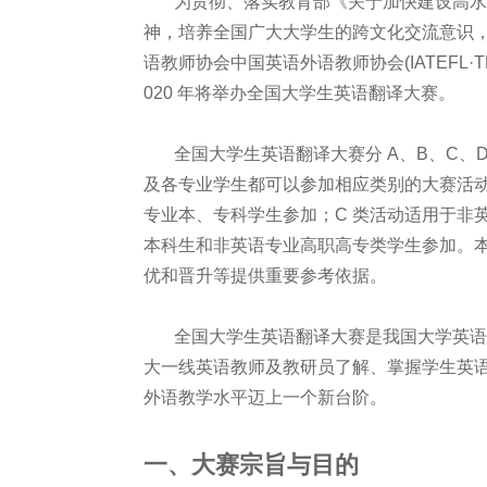
为贯彻、落实教育部《关于加快建设高水平
神，培养全国广大大学生的跨文化交流意识
语教师协会中国英语外语教师协会(IATEFL·T
020 年将举办全国大学生英语翻译大赛。
全国大学生英语翻译大赛分 A、B、C、D
及各专业学生都可以参加相应类别的大赛活动
专业本、专科学生参加；C 类活动适用于非
本科生和非英语专业高职高专类学生参加。
优和晋升等提供重要参考依据。
全国大学生英语翻译大赛是我国大学英语
大一线英语教师及教研员了解、掌握学生英
外语教学水平迈上一个新台阶。
一、大赛宗旨与目的