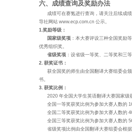
六、成绩查询及奖励办法
成绩可在赛氪进行查询，请关注后续成绩发
导社网站 www.ecp.com.cn 公示。
1.奖励等级：
国家级奖项
：本大赛评设三种全国奖励等
优秀组织奖。
省级奖项
：设省级一等奖、二等奖和三等
2. 获奖证书：
获全国奖的师生由全国翻译大赛组委会颁
书。
3. 获奖比例：
2020 年全国大学生英语翻译大赛国家级获
全国一等奖获奖比例为参加大赛人数的 1
全国二等奖获奖比例为参加大赛人数的 4
全国三等奖获奖比例为参加大赛人数的 5
省级奖项比例由全国翻译大赛组委会根据学