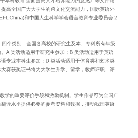
本科教育 全面提高人才培养能力的意见》等文件精
，提高全国广大大学生的跨文化交流能力，国际英语外
EFL China)和中国人生科学学会语言教育专业委员会 2
 四个类别，全国各高校的研究生及本、专科所有年级
。A 类活动适用于研究生参加；B 类活动适用于英语
英语专业本科生参加；D 类活动适用于体育类和艺术类
本大赛获奖证书将为大学生升学、留学，教师评职、评
教学的重要评价手段和激励机制。学生作品可为全国广
语翻译水平提供必要的参考资料和数据，推动我国英语