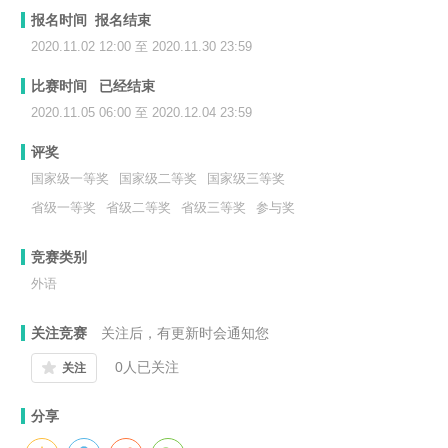
报名时间 报名结束
2020.11.02 12:00 至 2020.11.30 23:59
比赛时间 已经结束
2020.11.05 06:00 至 2020.12.04 23:59
评奖
国家级一等奖
国家级二等奖
国家级三等奖
省级一等奖
省级二等奖
省级三等奖
参与奖
竞赛类别
外语
关注竞赛
关注后，有更新时会通知您
0
人已关注
关注
分享