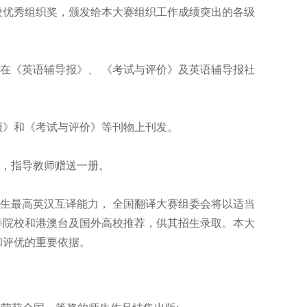
设优秀组织奖，颁发给本大赛组织工作成绩突出的各级
《英语辅导报》、 《考试与评价》及英语辅导报社
报》和《考试与评价》等刊物上刊发。
，指导教师赠送一册。
最高英汉互译能力， 全国翻译大赛组委会将以适当
等院校和港澳台及国外高校推荐，供其招生录取。本大
和评优的重要依据。