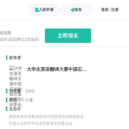
入驻申请
发布
登录 / 注册
名结束
立即报名
02日-2020年11月30日
发布者
大学生英语翻译大赛中国石油勘探开发研究院组委会
浏览量
1503
类型
个人赛
主办方
国际英语外语教师协会中国英语外语教师协会
中国人生科学学会语言教育专业委员会