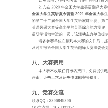
1. 英语辅导报社和考试与评价杂志社将为
2. 凡在 2020 年全国大学生英语翻译大
全国大学生英语夏令营暨 2021 年全国大学生
的第二十二届全国大学生英语演讲比赛、第
英语风采大赛等高水平的英语综合能力测评，并
语研学活动幸运的一员，该活动主办单位提
请各参赛单位在接到本大赛的文件后，抓紧
及时汇报给全国大学生英语翻译大赛组委会
八、大赛费用
本大赛不收取任何报名费用，免费提供电子版
评审、证书工本及证书快递邮寄等费用。
九、竞赛交流
联系QQ：3396845396
QQ交流群：1073301194