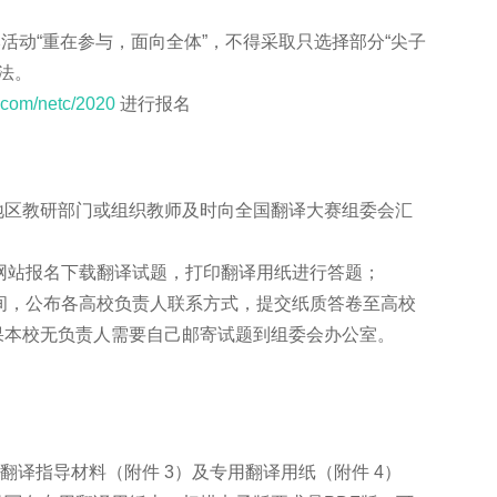
活动“重在参与，面向全体”，不得采取只选择部分“尖子
法。
.com/netc/2020
进行报名
区教研部门或组织教师及时向全国翻译大赛组委会汇
。
网站报名下载翻译试题，打印翻译用纸进行答题；
间，公布各高校负责人联系方式，提交纸质答卷至高校
果本校无负责人需要自己邮寄试题到组委会办公室。
指导材料（附件 3）及专用翻译用纸（附件 4）