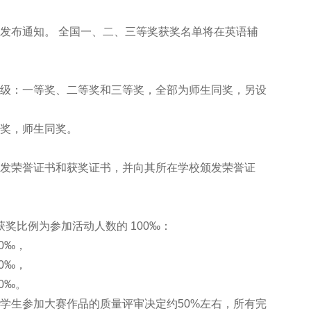
布通知。 全国一、二、三等奖获奖名单将在英语辅
级：一等奖、二等奖和三等奖，全部为师生同奖，另设
奖，师生同奖。
发荣誉证书和获奖证书，并向其所在学校颁发荣誉证
奖比例为参加活动人数的 100‰：
0‰，
0‰，
0‰。
生参加大赛作品的质量评审决定约50%左右，所有完