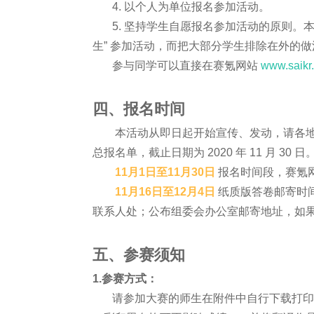
4. 以个人为单位报名参加活动。
5. 坚持学生自愿报名参加活动的原则。本
生” 参加活动，而把大部分学生排除在外的做
参与同学可以直接在赛氪网站
www.saikr
四、报名时间
本活动从即日起开始宣传、发动，请各地
总报名单，截止日期为 2020 年 11 月 30 日
11月1日至11月30日
报名时间段，赛氪
11月16日至12月4日
纸质版答卷邮寄时
联系人处；公布组委会办公室邮寄地址，如
五、参赛须知
1.参赛方式：
请参加大赛的师生在附件中自行下载打印翻译