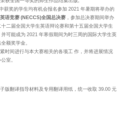
荣获全国一等奖的师生作品结集出版;
赛中获奖的学生均有机会报名参加 2021 年暑期将举办的
英语竞赛 (NECCS)全国总决赛
，参加总决赛期间举办
二十二届全国大学生英语辩论赛和第十五届全国大学生
可能成为 2021 年寒假期间为时三周的国际大学生英
供全额奖学金。
时间进行与本大赛相关的各项工 作，并将进展情况
办公室。
翻译指导材料及专用翻译用纸，统一收取 39.00 元