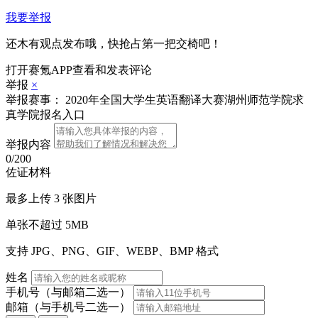
我要举报
还木有观点发布哦，快抢占第一把交椅吧！
打开赛氪APP查看和发表评论
举报
×
举报赛事：
2020年全国大学生英语翻译大赛湖州师范学院求
真学院报名入口
举报内容
0
/200
佐证材料
最多上传 3 张图片
单张不超过 5MB
支持 JPG、PNG、GIF、WEBP、BMP 格式
姓名
手机号
（与邮箱二选一）
邮箱
（与手机号二选一）