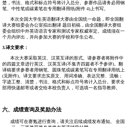
楚，书法、格式和标点符号将计入总分。参赛作品请务必用钢
笔、中性笔或碳素笔在专用翻译用纸(附件 4)上书写。
本次全国大学生英语翻译大赛由全国统一命题，即全国翻
译大赛组委会办公室拟出翻译 题目初稿，由全国翻译大赛组
委会组织中外英语语言专家和测试专家权威审定。成绩须在一
个月内评出，并向参加大赛的学校和学生公布。
3.译文要求：
本次大赛采取英汉、汉英互译的形式。请参赛者将附件中
的四篇文章进行英汉、汉英互译(不集齐四篇者不予参评)。翻
译稿要求参赛者用钢笔、圆珠笔或碳素笔写在专用翻译用纸上
(见附件)。译文要求忠实原文、用词准确、表达完整、流畅；
字迹工整、清楚，书法、格式和标点符号将计入总分。要求全
部用快递邮寄或者交给本校负责人，可选填一名指导教师。
六、成绩查询及奖励办法
成绩可在赛氪进行查询，请关注后续成绩发布通知。 全国