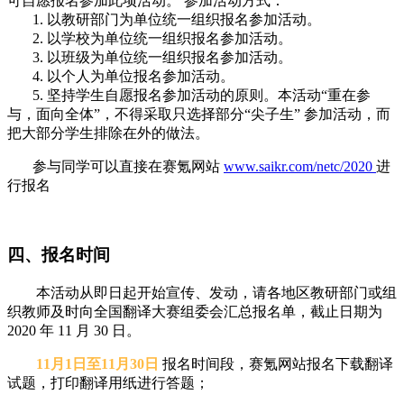
可自愿报名参加此项活动。 参加活动方式：
1. 以教研部门为单位统一组织报名参加活动。
2. 以学校为单位统一组织报名参加活动。
3. 以班级为单位统一组织报名参加活动。
4. 以个人为单位报名参加活动。
5. 坚持学生自愿报名参加活动的原则。本活动“重在参
与，面向全体”，不得采取只选择部分“尖子生” 参加活动，而
把大部分学生排除在外的做法。
参与同学可以直接在赛氪网站
www.saikr.com/netc/2020
进
行报名
四、报名时间
本活动从即日起开始宣传、发动，请各地区教研部门或组
织教师及时向全国翻译大赛组委会汇总报名单，截止日期为
2020 年 11 月 30 日。
11月1日至11月30日
报名时间段，赛氪网站报名下载翻译
试题，打印翻译用纸进行答题；