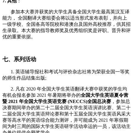
7. 其他
：
参加本大赛并获奖的大学生具备全国大学生最高英汉互译
能力， 全国翻译大赛组委会将以适当形式发布表彰，并向上
一级学校、全国各高等院校和港澳台及国外高校推荐，供其招
生录取。本大赛的指导教师奖及优秀组织奖是评职、晋升和评
优的重要依据。
七、系列活动
1. 英语辅导报社和考试与评价杂志社将为荣获全国一等奖
的师生作品结集出版;
2. 凡在 2020 年全国大学生英语翻译大赛中获奖的学生均
有机会报名参加 2021 年暑期将举办的
全国大学生英语夏令营
暨 2021 年全国大学生英语竞赛 (NECCS)全国总决赛
，参加总
决赛期间举办的第二十二届全国大学生英语演讲比赛、第二十
二届全国大学生英语辩论赛和第十五届全国大学生英语风采大
赛等高水平的英语综合能力测评，并可能成为 2021 年寒假期
间为时三周的国际大学生英语研学活动幸运的一员，该活动主
办单位提供全额奖学金。