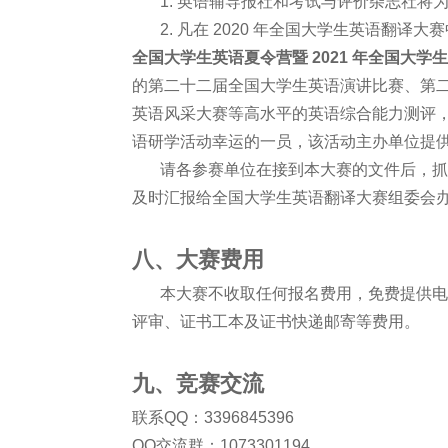
1. 英语辅导报社和考试与评价杂志社将为
2. 凡在 2020 年全国大学生英语翻译大
全国大学生英语夏令营暨 2021 年全国大学生
的第二十二届全国大学生英语演讲比赛、第
英语风采大赛等高水平的英语综合能力测评，并
语研学活动幸运的一员，该活动主办单位提
请各参赛单位在接到本大赛的文件后，抓紧
及时汇报给全国大学生英语翻译大赛组委会
八、大赛费用
本大赛不收取任何报名费用，免费提供电子版
评审、证书工本及证书快递邮寄等费用。
九、竞赛交流
联系QQ：3396845396
QQ交流群：1073301194