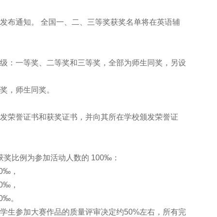
布通知。 全国一、二、三等奖获奖名单将在英语辅
级：一等奖、二等奖和三等奖，全部为师生同奖，另设
奖，师生同奖。
发荣誉证书和获奖证书，并向其所在学校颁发荣誉证
奖比例为参加活动人数的 100‰：
0‰，
0‰，
0‰。
生参加大赛作品的质量评审决定约50%左右，所有完