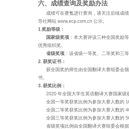
六、成绩查询及奖励办法
成绩可在赛氪进行查询，请关注后续成绩发
导社网站 www.ecp.com.cn 公示。
1.奖励等级：
国家级奖项
：本大赛评设三种全国奖励等
优秀组织奖。
省级奖项
：设省级一等奖、二等奖和三等
2. 获奖证书：
获全国奖的师生由全国翻译大赛组委会颁
书。
3. 获奖比例：
2020 年全国大学生英语翻译大赛国家级获
全国一等奖获奖比例为参加大赛人数的 1
全国二等奖获奖比例为参加大赛人数的 4
全国三等奖获奖比例为参加大赛人数的 5
省级奖项比例由全国翻译大赛组委会根据学