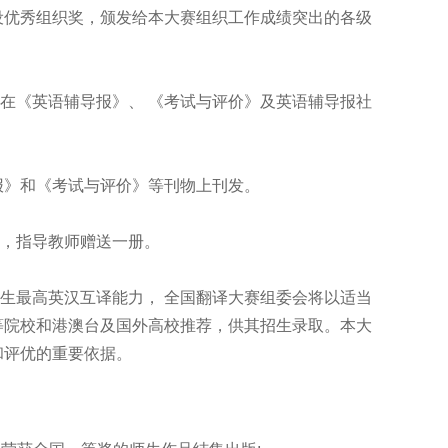
设优秀组织奖，颁发给本大赛组织工作成绩突出的各级
《英语辅导报》、 《考试与评价》及英语辅导报社
报》和《考试与评价》等刊物上刊发。
，指导教师赠送一册。
最高英汉互译能力， 全国翻译大赛组委会将以适当
等院校和港澳台及国外高校推荐，供其招生录取。本大
和评优的重要依据。