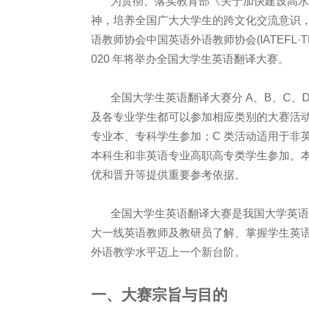
为贯彻、落实教育部《关于加快建设高水平
神，培养全国广大大学生的跨文化交流意识
语教师协会中国英语外语教师协会(IATEFL·T
020 年将举办全国大学生英语翻译大赛。
全国大学生英语翻译大赛分 A、B、C、D
及各专业学生都可以参加相应类别的大赛活动
专业本、专科学生参加；C 类活动适用于非
本科生和非英语专业高职高专类学生参加。
优和晋升等提供重要参考依据。
全国大学生英语翻译大赛是我国大学英语
大一线英语教师及教研员了解、掌握学生英
外语教学水平迈上一个新台阶。
一、大赛宗旨与目的