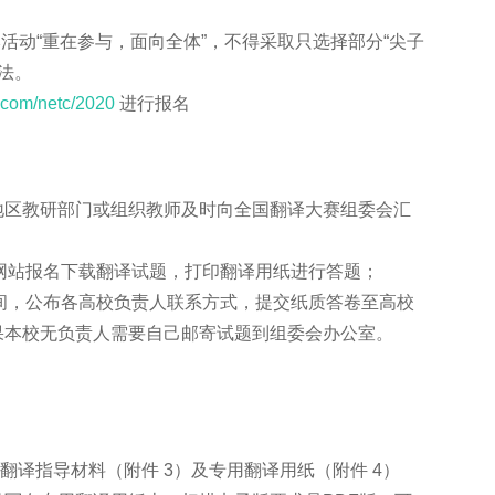
活动“重在参与，面向全体”，不得采取只选择部分“尖子
法。
.com/netc/2020
进行报名
区教研部门或组织教师及时向全国翻译大赛组委会汇
。
网站报名下载翻译试题，打印翻译用纸进行答题；
间，公布各高校负责人联系方式，提交纸质答卷至高校
果本校无负责人需要自己邮寄试题到组委会办公室。
指导材料（附件 3）及专用翻译用纸（附件 4）