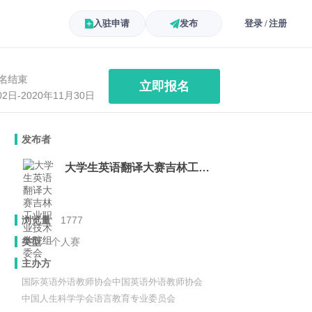
入驻申请
发布
登录 / 注册
名结束
立即报名
02日-2020年11月30日
发布者
大学生英语翻译大赛吉林工业职业技术学院组委会
浏览量
1777
类型
个人赛
主办方
国际英语外语教师协会中国英语外语教师协会
中国人生科学学会语言教育专业委员会