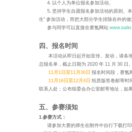
4. 以个人为单位报名参加活动。
5. 坚持学生自愿报名参加活动的原则。本
生” 参加活动，而把大部分学生排除在外的做
参与同学可以直接在赛氪网站
www.saikr
四、报名时间
本活动从即日起开始宣传、发动，请各地
总报名单，截止日期为 2020 年 11 月 30 日
11月1日至11月30日
报名时间段，赛氪
11月16日至12月4日
纸质版答卷邮寄时
联系人处；公布组委会办公室邮寄地址，如
五、参赛须知
1.参赛方式：
请参加大赛的师生在附件中自行下载打印翻译