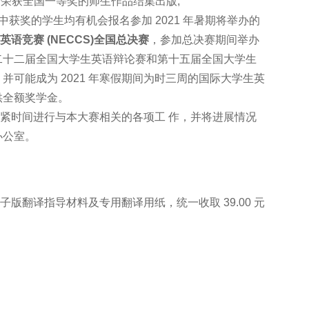
荣获全国一等奖的师生作品结集出版;
赛中获奖的学生均有机会报名参加 2021 年暑期将举办的
英语竞赛 (NECCS)全国总决赛
，参加总决赛期间举办
二十二届全国大学生英语辩论赛和第十五届全国大学生
可能成为 2021 年寒假期间为时三周的国际大学生英
供全额奖学金。
时间进行与本大赛相关的各项工 作，并将进展情况
办公室。
翻译指导材料及专用翻译用纸，统一收取 39.00 元