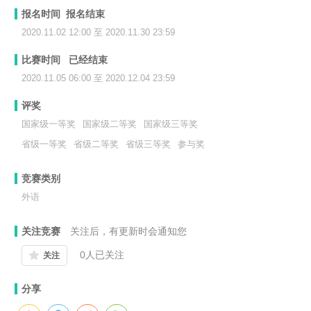
报名时间 报名结束
2020.11.02 12:00 至 2020.11.30 23:59
比赛时间 已经结束
2020.11.05 06:00 至 2020.12.04 23:59
评奖
国家级一等奖
国家级二等奖
国家级三等奖
省级一等奖
省级二等奖
省级三等奖
参与奖
竞赛类别
外语
关注竞赛
关注后，有更新时会通知您
0
人已关注
关注
分享