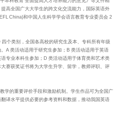
本科教育 全面提高人才培养能力的意见》等文件精
，提高全国广大大学生的跨文化交流能力，国际英语外
EFL China)和中国人生科学学会语言教育专业委员会 2
 四个类别，全国各高校的研究生及本、专科所有年级
。A 类活动适用于研究生参加；B 类活动适用于英语
英语专业本科生参加；D 类活动适用于体育类和艺术类
本大赛获奖证书将为大学生升学、留学，教师评职、评
教学的重要评价手段和激励机制。学生作品可为全国广
语翻译水平提供必要的参考资料和数据，推动我国英语