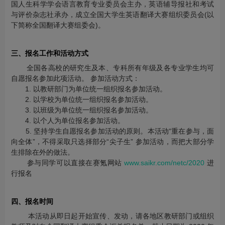
国人生科学学会语言教育专业委员会主办，英语辅导报社和考试
与评价杂志社承办，成立全国大学生英语翻译大赛组织委员会(以
下简称全国翻译大赛组委会)。
三、报名工作和活动方式
全国各高校的研究生及本、专科所有年级及各专业学生均可
自愿报名参加此项活动。 参加活动方式：
1. 以教研部门为单位统一组织报名参加活动。
2. 以学校为单位统一组织报名参加活动。
3. 以班级为单位统一组织报名参加活动。
4. 以个人为单位报名参加活动。
5. 坚持学生自愿报名参加活动的原则。本活动“重在参与，面
向全体”，不得采取只选择部分“尖子生” 参加活动，而把大部分学
生排除在外的做法。
参与同学可以直接在赛氪网站
www.saikr.com/netc/2020
进
行报名
四、报名时间
本活动从即日起开始宣传、发动，请各地区教研部门或组织