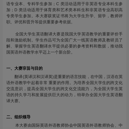
语专业本、专科学生参加；C 类活动适用于非英语专业本科生参
加；D 类活动适用于体育类和艺术类本科生和非英语专业高职高
专类学生参加。本大赛获奖证书将为大学生升学、留学，教师评
职、评优和晋升等提供重要参考依据。
全国大学生英语翻译大赛是我国大学英语教学的重要评价手
段和激励机制。学生作品可为全国广大一线英语教师及教研员了
解、掌握学生英语翻译水平提供必要的参考资料和数据，推动我
国英语外语教学水平迈上一个新台阶。
一、大赛宗旨与目的
翻译(英译汉和汉译英)是重要的语言技能，在中国，汉语在英
语外语教学中起着非常 重要的作用。为培养全国大学生的跨文化
交流意识，提高全国大学生的跨文化交流能力，为全国大学生英
语的持久学习和发展提供巨大的动力，特举办全国大学生英语翻
译大赛。
二、组织领导
本大赛由国际英语外语教师协会中国英语外语教师协会、中