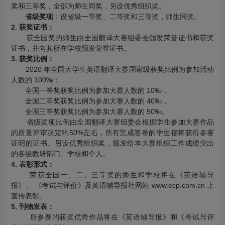
奖和三等奖，全部为师生同奖，另设优秀组织奖。
省级奖项
：设省级一等奖、二等奖和三等奖，师生同奖。
2. 获奖证书：
获全国奖的师生由全国翻译大赛组委会颁发荣誉证书和获奖
证书，并向其所在学校颁发荣誉证书。
3. 获奖比例：
2020 年全国大学生英语翻译大赛国家级获奖比例为参加活动
人数的 100‰：
全国一等奖获奖比例为参加大赛人数的 10‰，
全国二等奖获奖比例为参加大赛人数的 40‰，
全国三等奖获奖比例为参加大赛人数的 50‰。
省级奖项比例由全国翻译大赛组委会根据学生参加大赛作品
的质量评审决定约50%左右，所有完成答卷的学生都将获得参赛
证明的证书。另设优秀组织奖，颁发给本大赛组织工作成绩突出
的各级教研部门、学校和个人。
4. 表彰形式：
荣获全国一、二、三等奖的师生和学校将在《英语辅导
报》、 《考试与评价》及英语辅导报社网站 www.ecp.com.cn 上
宣传表彰。
5. 刊物发表：
所参赛的获奖优秀作品将在《英语辅导报》和《考试与评