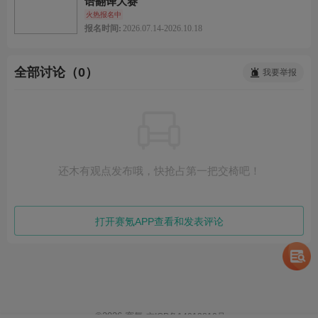
语翻译大赛
火热报名中
报名时间:
2026.07.14-2026.10.18
全部讨论（0）
我要举报
还木有观点发布哦，快抢占第一把交椅吧！
打开赛氪APP查看和发表评论
©
2026
赛氪
京ICP备14013810号