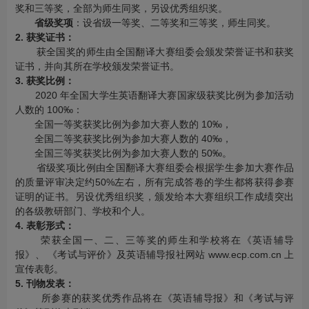
奖和三等奖，全部为师生同奖，另设优秀组织奖。
省级奖项
：设省级一等奖、二等奖和三等奖，师生同奖。
2. 获奖证书：
获全国奖的师生由全国翻译大赛组委会颁发荣誉证书和获奖
证书，并向其所在学校颁发荣誉证书。
3. 获奖比例：
2020 年全国大学生英语翻译大赛国家级获奖比例为参加活动
人数的 100‰：
全国一等奖获奖比例为参加大赛人数的 10‰，
全国二等奖获奖比例为参加大赛人数的 40‰，
全国三等奖获奖比例为参加大赛人数的 50‰。
省级奖项比例由全国翻译大赛组委会根据学生参加大赛作品
的质量评审决定约50%左右，所有完成答卷的学生都将获得参赛
证明的证书。另设优秀组织奖，颁发给本大赛组织工作成绩突出
的各级教研部门、学校和个人。
4. 表彰形式：
荣获全国一、二、三等奖的师生和学校将在《英语辅导
报》、 《考试与评价》及英语辅导报社网站 www.ecp.com.cn 上
宣传表彰。
5. 刊物发表：
所参赛的获奖优秀作品将在《英语辅导报》和《考试与评