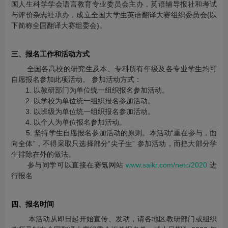
国人生科学学会语言教育专业委员会主办，英语辅导报社和考试
与评价杂志社承办，成立全国大学生英语翻译大赛组织委员会(以
下简称全国翻译大赛组委会)。
三、报名工作和活动方式
全国各高校的研究生及本、专科所有年级及各专业学生均可
自愿报名参加此项活动。 参加活动方式：
1. 以教研部门为单位统一组织报名参加活动。
2. 以学校为单位统一组织报名参加活动。
3. 以班级为单位统一组织报名参加活动。
4. 以个人为单位报名参加活动。
5. 坚持学生自愿报名参加活动的原则。本活动“重在参与，面
向全体”，不得采取只选择部分“尖子生” 参加活动，而把大部分学
生排除在外的做法。
参与同学可以直接在赛氪网站
www.saikr.com/netc/2020
进
行报名
四、报名时间
本活动从即日起开始宣传、发动，请各地区教研部门或组织