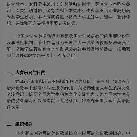
语专业本、专科学生参加；C 类活动适用于非英语专业本科生参
加；D 类活动适用于体育类和艺术类本科生和非英语专业高职高
专类学生参加。本大赛获奖证书将为大学生升学、留学，教师评
职、评优和晋升等提供重要参考依据。
全国大学生英语翻译大赛是我国大学英语教学的重要评价手
段和激励机制。学生作品可为全国广大一线英语教师及教研员了
解、掌握学生英语翻译水平提供必要的参考资料和数据，推动我
国英语外语教学水平迈上一个新台阶。
一、大赛宗旨与目的
翻译(英译汉和汉译英)是重要的语言技能，在中国，汉语在英
语外语教学中起着非常 重要的作用。为培养全国大学生的跨文化
交流意识，提高全国大学生的跨文化交流能力，为全国大学生英
语的持久学习和发展提供巨大的动力，特举办全国大学生英语翻
译大赛。
二、组织领导
本大赛由国际英语外语教师协会中国英语外语教师协会、中