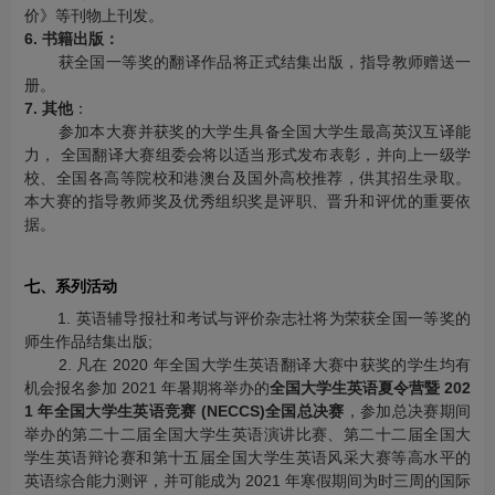
价》等刊物上刊发。
6. 书籍出版：
获全国一等奖的翻译作品将正式结集出版，指导教师赠送一
册。
7. 其他
：
参加本大赛并获奖的大学生具备全国大学生最高英汉互译能
力， 全国翻译大赛组委会将以适当形式发布表彰，并向上一级学
校、全国各高等院校和港澳台及国外高校推荐，供其招生录取。
本大赛的指导教师奖及优秀组织奖是评职、晋升和评优的重要依
据。
七、系列活动
1. 英语辅导报社和考试与评价杂志社将为荣获全国一等奖的
师生作品结集出版;
2. 凡在 2020 年全国大学生英语翻译大赛中获奖的学生均有
机会报名参加 2021 年暑期将举办的
全国大学生英语夏令营暨 202
1 年全国大学生英语竞赛 (NECCS)全国总决赛
，参加总决赛期间
举办的第二十二届全国大学生英语演讲比赛、第二十二届全国大
学生英语辩论赛和第十五届全国大学生英语风采大赛等高水平的
英语综合能力测评，并可能成为 2021 年寒假期间为时三周的国际