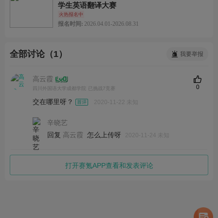
学生英语翻译大赛
火热报名中
报名时间:
2026.04.01-2026.08.31
全部讨论（1）
我要举报
高云霞
0
四川外国语大学成都学院
已挑战7竞赛
交在哪里呀？
2020-11-22 未知
辛晓艺
回复
怎么上传呀
高云霞
2020-11-24 未知
打开赛氪APP查看和发表评论