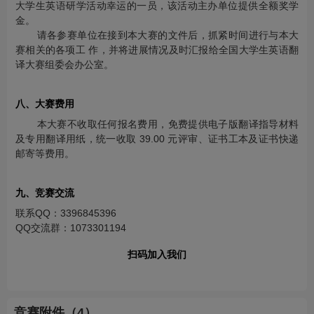
大学生英语研学活动幸运的一员，该活动主办单位提供全额奖学
金。
请各参赛单位在接到本大赛的文件后，抓紧时间进行与本大
赛相关的各项工 作，并将进展情况及时汇报给全国大学生英语翻
译大赛组委会办公室。
八、大赛费用
本大赛不收取任何报名费用，免费提供电子版翻译指导材料
及专用翻译用纸，统一收取 39.00 元评审、证书工本及证书快递
邮寄等费用。
九、竞赛交流
联系QQ：3396845396
QQ交流群：1073301194
扫码加入我们
竞赛附件（4）