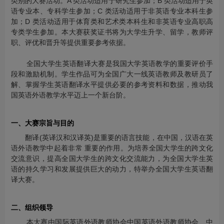
类别的大赛活动。A 类活动适用于研究生参加；B 类活动适用于英
语专业本、专科学生参加；C 类活动适用于非英语专业本科生参
加；D 类活动适用于体育类和艺术类本科生和非英语专业高职高
专类学生参加。本大赛获奖证书将为大学生升学、留学，教师评
职、评优和晋升等提供重要参考依据。
全国大学生英语翻译大赛是我国大学英语教学的重要评价手
段和激励机制。学生作品可为全国广大一线英语教师及教研员了
解、掌握学生英语翻译水平提供必要的参考资料和数据，推动我
国英语外语教学水平迈上一个新台阶。
一、大赛宗旨与目的
翻译(英译汉和汉译英)是重要的语言技能，在中国，汉语在英
语外语教学中起着非常 重要的作用。为培养全国大学生的跨文化
交流意识，提高全国大学生的跨文化交流能力，为全国大学生英
语的持久学习和发展提供巨大的动力，特举办全国大学生英语翻
译大赛。
二、组织领导
本大赛由国际英语外语教师协会中国英语外语教师协会、中