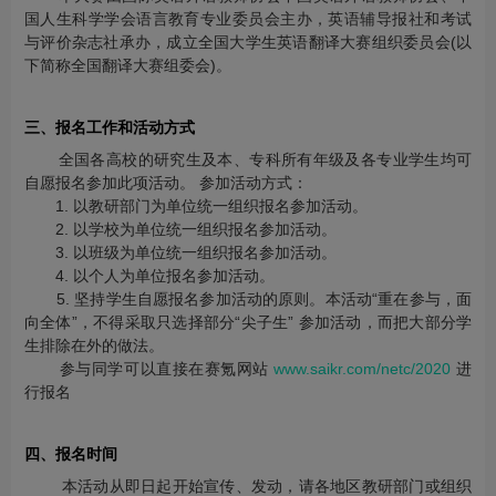
国人生科学学会语言教育专业委员会主办，英语辅导报社和考试
与评价杂志社承办，成立全国大学生英语翻译大赛组织委员会(以
下简称全国翻译大赛组委会)。
三、报名工作和活动方式
全国各高校的研究生及本、专科所有年级及各专业学生均可
自愿报名参加此项活动。 参加活动方式：
1. 以教研部门为单位统一组织报名参加活动。
2. 以学校为单位统一组织报名参加活动。
3. 以班级为单位统一组织报名参加活动。
4. 以个人为单位报名参加活动。
5. 坚持学生自愿报名参加活动的原则。本活动“重在参与，面
向全体”，不得采取只选择部分“尖子生” 参加活动，而把大部分学
生排除在外的做法。
参与同学可以直接在赛氪网站
www.saikr.com/netc/2020
进
行报名
四、报名时间
本活动从即日起开始宣传、发动，请各地区教研部门或组织