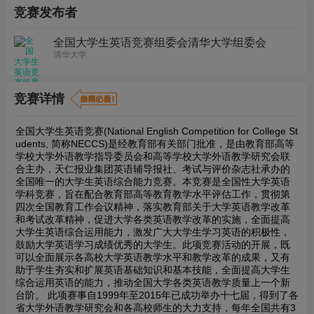
竞赛发布者
全国大学生英语竞赛组委会清华大学组委会
清华大学
竞赛详情
全国大学生英语竞赛(National English Competition for College St
udents, 简称NECCS)是经教育部有关部门批准，是由教育部高等
学校大学外语教学指导委员会和高等学校大学外语教学研究会联
合主办，天仁报业集团英语辅导报社、考试与评价杂志社承办的
全国唯一的大学生英语综合能力竞赛。本竞赛是全国性大学英语
学科竞赛，旨在配合教育部高等教育教学水平评估工作，贯彻第
四次全国教育工作会议精神，落实教育部关于大学英语教学改革
和考试改革精神，促进大学各类英语教学改革的实施，全面提高
大学生英语综合运用能力，激发广大大学生学习英语的积极性，
鼓励大学英语学习成绩优秀的大学生。此项竞赛活动的开展，既
可以全面展示各高校大学英语教学水平和教学改革的成果，又有
助于学生夯实和扩展英语基础知识和基本技能，全面提高大学生
综合运用英语的能力，推动全国大学各类英语教学质量上一个新
台阶。 此项赛事自1999年至2015年已成功举办十七届，得到了各
省大学外语教学研究会和各高校师生的大力支持，每年全国共有3