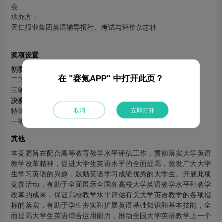
会
承办方：
天仁报业集团英语辅导报社、考试与评价杂志社
奖项设置
初赛
在 "赛氪APP" 中打开此页？
二等奖：证书，各参赛高校初赛人数的30‰
三等奖：证书，各参赛高校初赛人数的50‰
决赛
取消
立即打开
特等奖：证书，各参赛高校初赛人数的1‰
一等奖：证书，各参赛高校初赛人数的5‰
其他
本竞赛旨在配合高等教育教学水平评估工作，贯彻落实大学英语
教学改革精神，促进大学生英语水平的全面提高，激发广大大学
生学习英语的兴趣，鼓励英语学习成绩优秀的大学生。开展此项
竞赛活动，有助于全面展示全国各高校大学英语教学水平和教学
改革的成果，保证高校教学水平评估有关大学英语教学的各项指
标的落实，有助于学生夯实和扩展英语基础知识和基本技能，全
面提高大学生英语综合运用能力，推动全国大学英语教学上一个