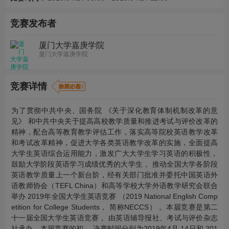
竞赛发布者
厦门大学嘉庚学院
厦门大学嘉庚学院
竞赛详情
为了贯彻中共中央、国务院 《关于深化教育体制机制改革的意
见》 和中共中央关于提高高校教学质量和推进考试与评价改革的
精神，配合高等教育教学评估工作，落实高等院校英语教学改革
和考试改革精神，促进大学各类英语教学改革的实施，全面提高
大学生英语综合运用能力，激发广大大学生学习英语的积极性，
鼓励大学阶段英语学习成绩优秀的大学生， 推动全国大学各阶段
英语教学质量上一个新台阶，经有关部门批准并委托中国英语外
语教师协会（TEFL China）和高等学校大学外语教学研究会联合
举办 2019年全国大学生英语竞赛 （2019 National English Comp
etition for College Students， 简称NECCS） 。本届竞赛是第二
十一届全国大学生英语竞赛， 由英语辅导报社、考试与评价杂志
社承办。本届竞赛的初、 决赛时间分别为2019年4月 14日和 201