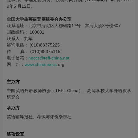
9年5 月12日。
全国大学生英语竞赛组委会办公室
联系地址：北京市海淀区大柳树路17号 富海大厦3号楼607
邮政编码： 100081
联系人：刘军
咨询电话： (010)88375225
传 真： (010)88375115
电子信箱：
neccs@tefl-china.net
网 址：
www.chinaneccs.
org
主办方
中国英语外语教师协会（TEFL China）、高等学校大学外语教学
研究会
承办方
英语辅导报社、考试与评价杂志社
奖项设置