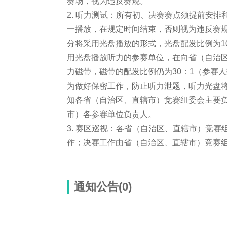
赛场，视为违反赛规。
2. 听力测试：所有初、决赛赛点须提前安
一播放，在规定时间结束，否则视为违反赛规
分将采用光盘播放的形式，光盘配发比例为1
用光盘播放听力的参赛单位，在向省（自治
力磁带，磁带的配发比例仍为30：1（参赛
为做好保密工作，防止听力泄题，听力光盘
知各省（自治区、直辖市）竞赛组委会主要
市）各参赛单位负责人。
3. 赛区巡视：各省（自治区、直辖市）竞赛
作；决赛工作由省（自治区、直辖市）竞赛
通知公告(0)