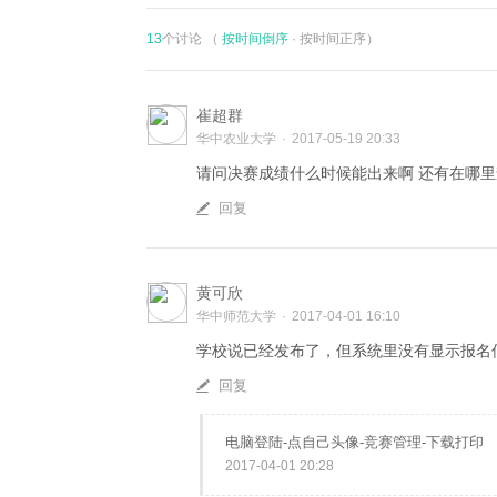
13
个讨论 （
按时间倒序
·
按时间正序
）
崔超群
华中农业大学
·
2017-05-19 20:33
请问决赛成绩什么时候能出来啊 还有在哪
回复
黄可欣
华中师范大学
·
2017-04-01 16:10
学校说已经发布了，但系统里没有显示报名
回复
电脑登陆-点自己头像-竞赛管理-下载打印
2017-04-01 20:28