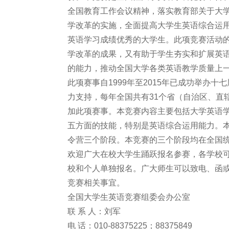
全国教育工作会议精神，落实教育部关于大
学改革的实施，全面提高大学生英语综合运
英语学习成绩优秀的大学生。此项竞赛活动
学改革的成果，又有助于学生夯实和扩展英
的能力，推动全国大学各类英语教学质量上
此项赛事自1999年至2015年已成功举办
力支持，每年全国共有31个省（自治区、直
加此项赛事。本竞赛内容主要包括大学英语
五方面的技能，特别是英语综合运用能力。
令营三个阶段。本竞赛的三个阶段均在全国
欢迎广大在校大学生踊跃报名参赛，各学校
校和个人单独报名。广大师生可以致电、函
竞赛相关事宜。
全国大学生英语竞赛组委会办公室
联 系 人：刘军
电 话：010-88375225；88375849