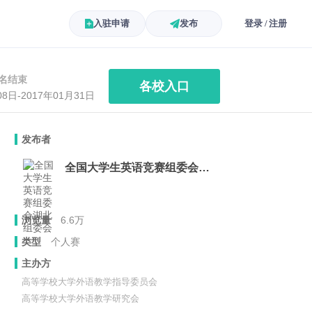
入驻申请
发布
登录 / 注册
名结束
各校入口
08日-2017年01月31日
发布者
全国大学生英语竞赛组委会湖北组委会
浏览量
6.6万
类型
个人赛
主办方
高等学校大学外语教学指导委员会
高等学校大学外语教学研究会