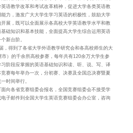
学英语教学改革和考试改革精神，促进大学各类英语教
用能力，激发广大大学生学习英语的积极性，鼓励大学
的开展，既可以全面展示各高校大学英语教学水平和教
语基础知识和基本技能，全面提高大学生综合运用英语
一个新台阶。
十七届，得到了各省大学外语教学研究会和各高校师生的大
辖市）的千余所高校参赛，每年共有120余万大学生参
学习阶段应掌握的英语基础知识和读、听、说、写、译
本竞赛每年举办一次，分初赛、决赛及全国总决赛暨夏
统一时间举行。
可面向各省竞赛组委会报名，全国竞赛组委会不接受学
或电子邮件到全国大学生英语竞赛组委会办公室，咨询