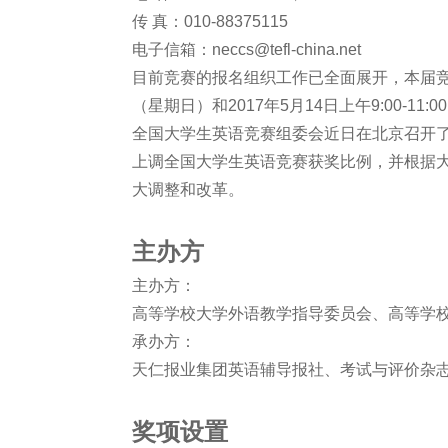
传 真：010-88375115
电子信箱：neccs@tefl-china.net
目前竞赛的报名组织工作已全面展开，本届竞赛初赛
（星期日）和2017年5月14日上午9:00-
全国大学生英语竞赛组委会近日在北京召开了2
上调全国大学生英语竞赛获奖比例，并根据大
大调整和改革。
主办方
主办方：
高等学校大学外语教学指导委员会、高等学
承办方：
天仁报业集团英语辅导报社、考试与评价杂
奖项设置