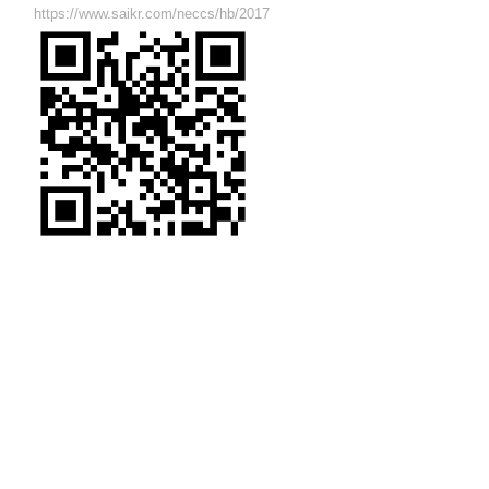
https://www.saikr.com/neccs/hb/2017