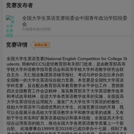
竞赛发布者
全国大学生英语竞赛组委会中国青年政治学院组委
会
中国青年政治学院
竞赛详情
全国大学生英语竞赛(National English Competition for College St
udents, 简称NECCS)是经教育部有关部门批准，是由教育部高等
学校大学外语教学指导委员会和高等学校大学外语教学研究会联
合主办，天仁报业集团英语辅导报社、考试与评价杂志社承办的
全国唯一的大学生英语综合能力竞赛。本竞赛是全国性大学英语
学科竞赛，旨在配合教育部高等教育教学水平评估工作，贯彻第
四次全国教育工作会议精神，落实教育部关于大学英语教学改革
和考试改革精神，促进大学各类英语教学改革的实施，全面提高
大学生英语综合运用能力，激发广大大学生学习英语的积极性，
鼓励大学英语学习成绩优秀的大学生。此项竞赛活动的开展，既
可以全面展示各高校大学英语教学水平和教学改革的成果，又有
助于学生夯实和扩展英语基础知识和基本技能，全面提高大学生
综合运用英语的能力，推动全国大学各类英语教学质量上一个新
台阶。 此项赛事自1999年至2015年已成功举办十七届，得到了各