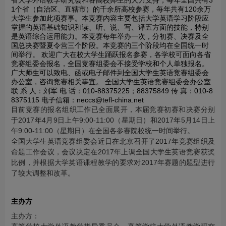
省大学外语教学研究会和各高校师生的大力支持，每年全国共有3
1个省（自治区、直辖市）的千余所高校参赛，每年共有120余万
大学生参加此项赛事。本竞赛内容主要包括大学英语学习阶段应
掌握的英语基础知识和读、听、说、写、译五方面的技能，特别
是英语综合运用能力。本竞赛每年举办一次，分初赛、决赛及全
国总决赛暨夏令营三个阶段。本竞赛的三个阶段均在全国统一时
间举行。 欢迎广大在校大学生踊跃报名参赛，各学校可面向各省
竞赛组委会报名，全国竞赛组委会不接受学校和个人单独报名。
广大师生可以致电、函或电子邮件到全国大学生英语竞赛组委会
办公室，咨询竞赛相关事宜。 全国大学生英语竞赛组委会办公室
联 系 人：刘军 电 话：010-88375225；88375849 传 真：010-8
8375115 电子信箱：neccs@tefl-china.net
目前竞赛的报名组织工作已全面展开，本届竞赛初赛和决赛分别
于2017年4月9日上午9:00-11:00（星期日）和2017年5月14日上
午9:00-11:00（星期日）在全国各参赛院校统一时间举行。
全国大学生英语竞赛组委会近日在北京召开了2017年竞赛组织及
命题工作会议，会议决定在2017年上调全国大学生英语竞赛获奖
比例，并根据大学英语课程教学的要求对2017年赛题的题型进行
了较大调整和改革。
主办方
主办方：