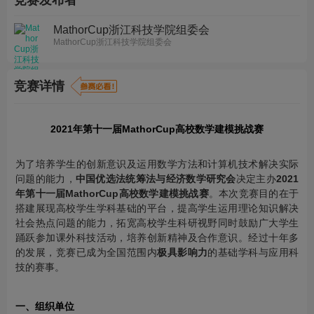
竞赛发布者
MathorCup浙江科技学院组委会
MathorCup浙江科技学院组委会
竞赛详情
2021年第十一届MathorCup高校数学建模挑战赛
为了培养学生的创新意识及运用数学方法和计算机技术解决实际
问题的能力，
中国优选法统筹法与经济数学研究会
决定主办
2021
年第十一届MathorCup高校数学建模挑战赛
。本次竞赛目的在于
搭建展现高校学生学科基础的平台，提高学生运用理论知识解决
社会热点问题的能力，拓宽高校学生科研视野同时鼓励广大学生
踊跃参加课外科技活动，培养创新精神及合作意识。经过十年多
的发展，竞赛已成为全国范围内
极具影响力
的基础学科与应用科
技的赛事。
一、组织单位