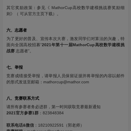
其它奖励政策：参见《 MathorCup高校数学建模挑战赛奖励细
则》（ 可从官方主页下载）。
六、志愿者
为了更好的普及、宣传本次大赛，激发同学们对算法的兴趣，特
面向全国高校招募“
2021年第十一届MathorCup高校数学建模挑
战赛
志愿者”。
七、举报
竞赛成绩接受举报，请举报人员保留证据并将举报的内容以邮件
的形式发送至邮箱：mathorcup@mathor.com
八、竞赛联系方式
请所有参赛者务必进群，第一时间获取竞赛最新通知
2021官方参赛1群
：823848384
联系电话&微信
：18210922591（郭老师）