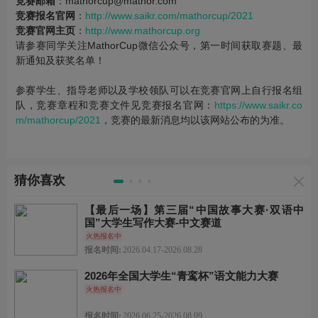
竞赛邮箱
：mathorcup@mathor.com
竞赛报名官网
：
http://www.saikr.com/mathorcup/202
1
竞赛官网主页
：
http://www.mathorcup.org
请参赛同学关注MathorCup微信公众号，第一时间获取赛题、最
新通知及获奖名单！
参赛学生、指导老师以及学校领队可以在竞赛官网上自行报名组
队，竞赛章程和竞赛文件见竞赛报名官网：
https://www.saikr.co
m/mathorcup/2021
，竞赛的最新消息均以该网站公布的为准。
猜你喜欢
【最后一场】第三届“中国故事大赛·双语中
国”大学生写作大赛-中文赛道
火热报名中
报名时间:
2026.04.17-2026.08.28
2026年全国大学生“青鸾杯”语文能力大赛
火热报名中
报名时间:
2026.06.25-2026.08.09