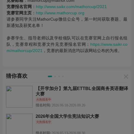
竞赛邮箱
：mathorcup@mathor.com
竞赛报名官网
：
http://www.saikr.com/mathorcup/202
1
竞赛官网主页
：
http://www.mathorcup.org
请参赛同学关注MathorCup微信公众号，第一时间获取赛题、最
新通知及获奖名单！
参赛学生、指导老师以及学校领队可以在竞赛官网上自行报名组
队，竞赛章程和竞赛文件见竞赛报名官网：
https://www.saikr.co
m/mathorcup/2021
，竞赛的最新消息均以该网站公布的为准。
猜你喜欢
【开学加分】第九届ETTBL全国商务英语翻译
大赛
火热报名中
报名时间:
2026.06.18-2026.09.20
2026年全国大学生宪法知识大赛
火热报名中
报名时间:
2026.05.13-2026.08.30