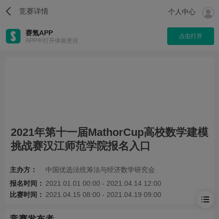
竞赛详情
个人中心
赛氪APP
点击打开
APP中打开体验更佳
2021年第十一届MathorCup高校数学建模
挑战赛汉江师范学院报名入口
主办方：
中国优选法统筹法与经济数学研究会
报名时间：
2021.01.01 00:00 - 2021.04.14 12:00
比赛时间：
2021.04.15 08:00 - 2021.04.19 09:00