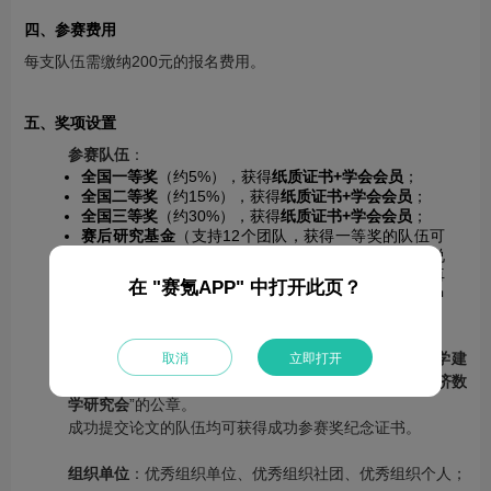
四、参赛费用
每支队伍需缴纳200元的报名费用。
五、奖项设置
参赛队伍
：
全国一等奖
（约5%），获得
纸质证书+学会会员
；
全国二等奖
（约15%），获得
纸质证书+学会会员
；
全国三等奖
（约30%），获得
纸质证书+学会会员
；
赛后研究基金
（支持12个团队，获得一等奖的队伍可
以申请参加赛后研究，组委会根据竞赛成绩和申请说
明书进行评选，入围团队可先获得部分启动资金，再
在 "赛氪APP" 中打开此页？
根据研究成果支持
3000-10000元
的研究经费，并从中
选拔
4支队伍
获得“
MathorCup”奖杯
）
获奖证书冠名为“
2021年第十一届MathorCup高校数学建
取消
立即打开
模挑战赛
”荣誉证书，同时加盖“
中国优选法统筹法与经济数
学研究会
”的公章。
成功提交论文的队伍均可获得成功参赛奖纪念证书。
组织单位
：优秀组织单位、优秀组织社团、优秀组织个人；