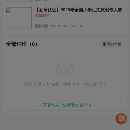
【五章认证】2026年全国大学生文旅创作大赛
火热报名中
报名时间:
2026.05.26-2026.08.24
全部讨论（0）
我要举报
还木有观点发布哦，快抢占第一把交椅吧！
打开赛氪APP查看和发表评论