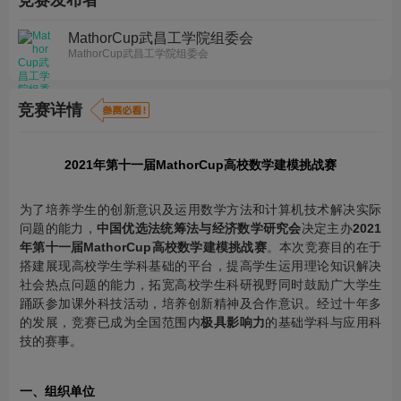
竞赛发布者
MathorCup武昌工学院组委会
MathorCup武昌工学院组委会
竞赛详情
2021年第十一届MathorCup高校数学建模挑战赛
为了培养学生的创新意识及运用数学方法和计算机技术解决实际
问题的能力，
中国优选法统筹法与经济数学研究会
决定主办
2021
年第十一届MathorCup高校数学建模挑战赛
。本次竞赛目的在于
搭建展现高校学生学科基础的平台，提高学生运用理论知识解决
社会热点问题的能力，拓宽高校学生科研视野同时鼓励广大学生
踊跃参加课外科技活动，培养创新精神及合作意识。经过十年多
的发展，竞赛已成为全国范围内
极具影响力
的基础学科与应用科
技的赛事。
一、组织单位