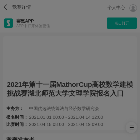
竞赛详情
个人中心
赛氪APP
点击打开
APP中打开体验更佳
2021年第十一届MathorCup高校数学建模
挑战赛湖北师范大学文理学院报名入口
主办方：
中国优选法统筹法与经济数学研究会
报名时间：
2021.01.01 00:00 - 2021.04.14 12:00
比赛时间：
2021.04.15 08:00 - 2021.04.19 09:00