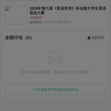
2026年第六届《英语世界》杯全国大学生英语
语法大赛
火热报名中
报名时间:
2026.05.11-2026.08.08
全部讨论（0）
我要举报
还木有观点发布哦，快抢占第一把交椅吧！
打开赛氪APP查看和发表评论