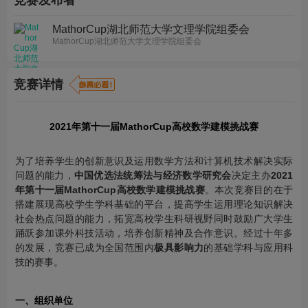
竞赛发布者
MathorCup湖北师范大学文理学院组委会
MathorCup湖北师范大学文理学院组委会
竞赛详情
2021年第十一届MathorCup高校数学建模挑战赛
为了培养学生的创新意识及运用数学方法和计算机技术解决实际
问题的能力，
中国优选法统筹法与经济数学研究会
决定主办
2021
年第十一届MathorCup高校数学建模挑战赛
。本次竞赛目的在于
搭建展现高校学生学科基础的平台，提高学生运用理论知识解决
社会热点问题的能力，拓宽高校学生科研视野同时鼓励广大学生
踊跃参加课外科技活动，培养创新精神及合作意识。经过十年多
的发展，竞赛已成为全国范围内
极具影响力
的基础学科与应用科
技的赛事。
一、组织单位