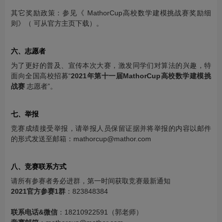
其它奖励政策：参见《 MathorCup高校数学建模挑战赛奖励细
则》（ 可从官方主页下载）。
六、志愿者
为了更好的普及、宣传本次大赛，激发同学们对算法的兴趣，特
面向全国高校招募“
2021年第十一届MathorCup高校数学建模挑
战赛
志愿者”。
七、举报
竞赛成绩接受举报，请举报人员保留证据并将举报的内容以邮件
的形式发送至邮箱：mathorcup@mathor.com
八、竞赛联系方式
请所有参赛者务必进群，第一时间获取竞赛最新通知
2021官方参赛1群
：823848384
联系电话&微信
：18210922591（郭老师）