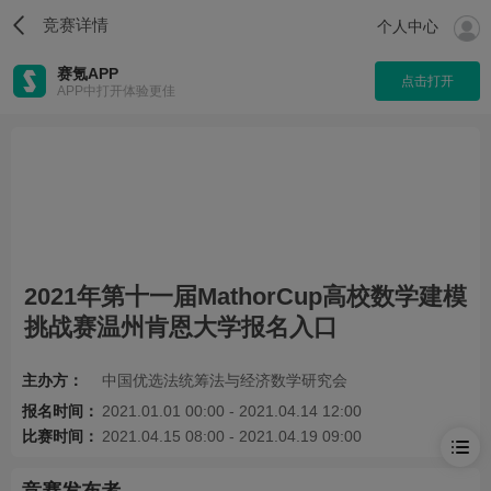
竞赛详情
个人中心
赛氪APP
点击打开
APP中打开体验更佳
2021年第十一届MathorCup高校数学建模
挑战赛温州肯恩大学报名入口
主办方：
中国优选法统筹法与经济数学研究会
报名时间：
2021.01.01 00:00 - 2021.04.14 12:00
比赛时间：
2021.04.15 08:00 - 2021.04.19 09:00