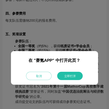
四、参赛费用
每支队伍需缴纳200元的报名费用。
五、奖项设置
参赛队伍
：
全国一等奖
（约5%），获得
纸质证书+学会会员
；
全国二等奖
（约15%），获得
纸质证书+学会会员
；
全国三等奖
（约30%），获得
纸质证书+学会会员
；
赛后研究基金
（支持12个团队，获得一等奖的队伍可
在 "赛氪APP" 中打开此页？
以申请参加赛后研究，组委会根据竞赛成绩和申请说
明书进行评选，入围团队可先获得部分启动资金，再
根据研究成果支持
3000-10000元
的研究经费，并从中
取消
立即打开
选拔
4支队伍
获得“
MathorCup”奖杯
）
获奖证书冠名为“
2021年第十一届MathorCup高校数学建
模挑战赛
”荣誉证书，同时加盖“
中国优选法统筹法与经济数
学研究会
”的公章。
成功提交论文的队伍均可获得成功参赛奖纪念证书。