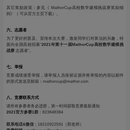
其它奖励政策：参见《 MathorCup高校数学建模挑战赛奖励细
则》（ 可从官方主页下载）。
六、志愿者
为了更好的普及、宣传本次大赛，激发同学们对算法的兴趣，特
面向全国高校招募“
2021年第十一届MathorCup高校数学建模挑
战赛
志愿者”。
七、举报
竞赛成绩接受举报，请举报人员保留证据并将举报的内容以邮件
的形式发送至邮箱：mathorcup@mathor.com
八、竞赛联系方式
请所有参赛者务必进群，第一时间获取竞赛最新通知
2021官方参赛1群
：823848384
联系电话&微信
：18210922591（郭老师）