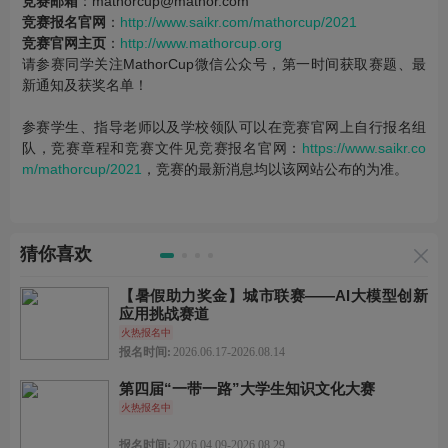
竞赛邮箱
：mathorcup@mathor.com
竞赛报名官网
：
http://www.saikr.com/mathorcup/202
1
竞赛官网主页
：
http://www.mathorcup.org
请参赛同学关注MathorCup微信公众号，第一时间获取赛题、最
新通知及获奖名单！
参赛学生、指导老师以及学校领队可以在竞赛官网上自行报名组
队，竞赛章程和竞赛文件见竞赛报名官网：
https://www.saikr.co
m/mathorcup/2021
，竞赛的最新消息均以该网站公布的为准。
猜你喜欢
【暑假助力奖金】城市联赛——AI大模型创新
应用挑战赛道
火热报名中
报名时间:
2026.06.17-2026.08.14
第四届“一带一路”大学生知识文化大赛
火热报名中
报名时间:
2026.04.09-2026.08.29