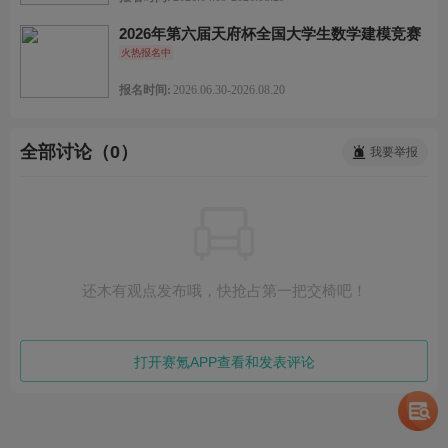
2026年第六届天府杯全国大学生数学建模竞赛
火热报名中
报名时间:
2026.06.30-2026.08.20
全部讨论（0）
我要举报
还木有观点发布哦，快抢占第一把交椅吧！
打开赛氪APP查看和发表评论