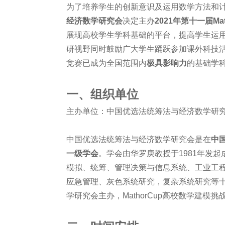
为了培养学生的创新意识及运用数学方法和
经济数学研究会
决定主办
2021年第十一届M
展现高校学生学科基础的平台，提高学生运
研视野同时鼓励广大学生踊跃参加课外科技
竞赛已成为全国范围内
极具影响力
的基础学
一、组织单位
主办单位：中国优选法统筹法与经济数学研
中国优选法统筹法与经济数学研究会是在
中
一级学会
。学会由华罗庚教授于1981年发
模拟、统筹、管理决策与信息系统、工业工
应急管理、灰色系统研究，复杂系统研究等
学研究会主办，MathorCup高校数学建模