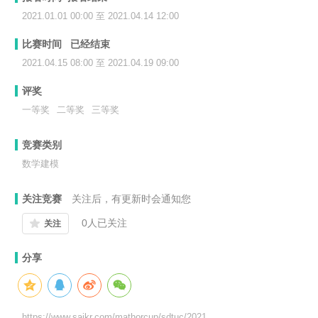
2021.01.01 00:00 至 2021.04.14 12:00
比赛时间 已经结束
2021.04.15 08:00 至 2021.04.19 09:00
评奖
一等奖
二等奖
三等奖
竞赛类别
数学建模
关注竞赛
关注后，有更新时会通知您
0
人已关注
关注
分享
https://www.saikr.com/mathorcup/sdtuc/2021