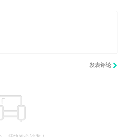
论，赶快抢个沙发！