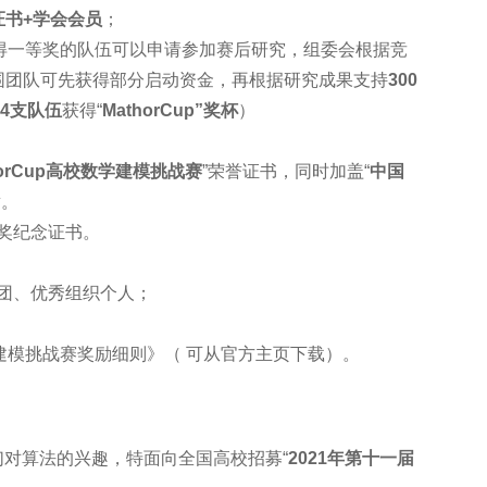
证书+学会会员
；
获得一等奖的队伍可以申请参加赛后研究，组委会根据竞
围团队可先获得部分启动资金，再根据研究成果支持
300
4支队伍
获得“
MathorCup”奖杯
）
horCup高校数学建模挑战赛
”荣誉证书，同时加盖“
中国
章。
奖纪念证书。
团、优秀组织个人；
数学建模挑战赛奖励细则》（ 可从官方主页下载）。
对算法的兴趣，特面向全国高校招募“
2021年第十一届