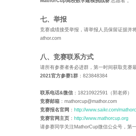
MathorCup高校数学建模挑战赛
志愿者”。
七、举报
竞赛成绩接受举报，请举报人员保留证据并将举
athor.com
八、竞赛联系方式
请所有参赛者务必进群，第一时间获取竞赛
2021官方参赛1群
：823848384
联系电话&微信
：18210922591（郭老师）
竞赛邮箱
：mathorcup@mathor.com
竞赛报名官网
：
http://www.saikr.com/mathor
竞赛官网主页
：
http://www.mathorcup.org
请参赛同学关注MathorCup微信公众号