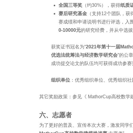
全国三等奖
（约30%），获得
纸质
赛后研究基金
（支持12个团队，
赛成绩和申请说明书进行评选，入
0-10000元
的研究经费，并从中选拔
获奖证书冠名为“
2021年第十一届Mat
优选法统筹法与经济数学研究会
”的公
成功提交论文的队伍均可获得成功参赛
组织单位
：优秀组织单位、优秀组织社
其它奖励政策：参见《 MathorCup高校
六、志愿者
为了更好的普及、宣传本次大赛，激发同学们