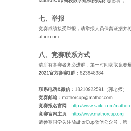
MathorCup高校数学建模挑战赛
志愿者”。
七、举报
竞赛成绩接受举报，请举报人员保留证据并将举
athor.com
八、竞赛联系方式
请所有参赛者务必进群，第一时间获取竞赛
2021官方参赛1群
：823848384
联系电话&微信
：18210922591（郭老师）
竞赛邮箱
：mathorcup@mathor.com
竞赛报名官网
：
http://www.saikr.com/mathor
竞赛官网主页
：
http://www.mathorcup.org
请参赛同学关注MathorCup微信公众号