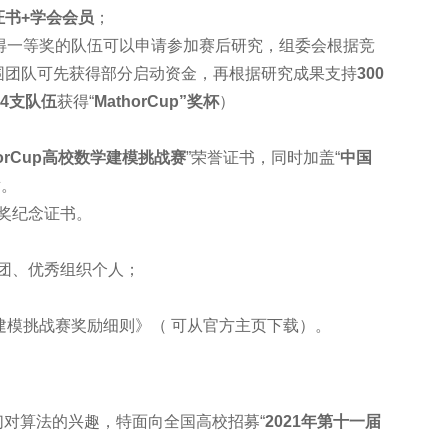
证书+学会会员
；
获得一等奖的队伍可以申请参加赛后研究，组委会根据竞
围团队可先获得部分启动资金，再根据研究成果支持
300
4支队伍
获得“
MathorCup”奖杯
）
horCup高校数学建模挑战赛
”荣誉证书，同时加盖“
中国
章。
奖纪念证书。
团、优秀组织个人；
数学建模挑战赛奖励细则》（ 可从官方主页下载）。
对算法的兴趣，特面向全国高校招募“
2021年第十一届