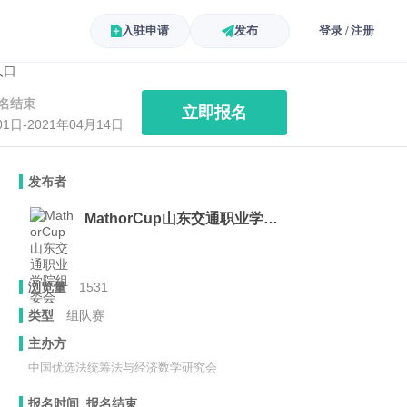
入驻申请
发布
登录 / 注册
名结束
立即报名
01日-2021年04月14日
发布者
MathorCup山东交通职业学院组委会
浏览量
1531
类型
组队赛
主办方
中国优选法统筹法与经济数学研究会
报名时间 报名结束