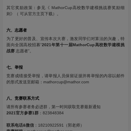
其它奖励政策：参见《 MathorCup高校数学建模挑战赛奖励细
则》（ 可从官方主页下载）。
六、志愿者
为了更好的普及、宣传本次大赛，激发同学们对算法的兴趣，特
面向全国高校招募“
2021年第十一届MathorCup高校数学建模挑
战赛
志愿者”。
七、举报
竞赛成绩接受举报，请举报人员保留证据并将举报的内容以邮件
的形式发送至邮箱：mathorcup@mathor.com
八、竞赛联系方式
请所有参赛者务必进群，第一时间获取竞赛最新通知
2021官方参赛1群
：823848384
联系电话&微信
：18210922591（郭老师）