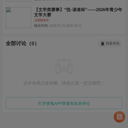
【文学类赛事】“悦·读者杯”——2026年青少年
文学大赛
火热报名中
报名时间:
2026.05.15-2026.10.31
全部讨论（0）
我要举报
还木有观点发布哦，快抢占第一把交椅吧！
打开赛氪APP查看和发表评论