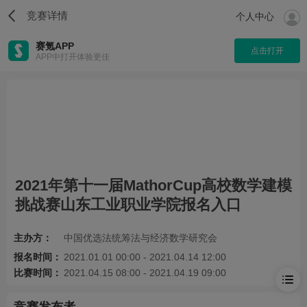
竞赛详情
个人中心
赛氪APP
点击打开
APP中打开体验更佳
2021年第十一届MathorCup高校数学建模
挑战赛山东工业职业学院报名入口
主办方：
中国优选法统筹法与经济数学研究会
报名时间：
2021.01.01 00:00 - 2021.04.14 12:00
比赛时间：
2021.04.15 08:00 - 2021.04.19 09:00