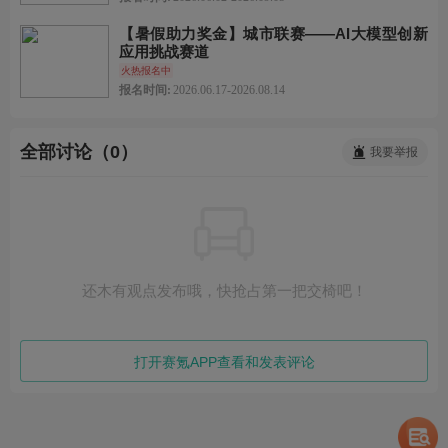
【暑假助力奖金】城市联赛——AI大模型创新
应用挑战赛道
火热报名中
报名时间:
2026.06.17-2026.08.14
全部讨论（0）
我要举报
还木有观点发布哦，快抢占第一把交椅吧！
打开赛氪APP查看和发表评论