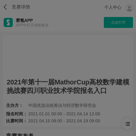
竞赛详情
个人中心
赛氪APP
点击打开
APP中打开体验更佳
2021年第十一届MathorCup高校数学建模
挑战赛四川职业技术学院报名入口
主办方：
中国优选法统筹法与经济数学研究会
报名时间：
2021.01.01 00:00 - 2021.04.14 12:00
比赛时间：
2021.04.15 08:00 - 2021.04.19 09:00