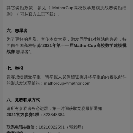
其它奖励政策：参见《 MathorCup高校数学建模挑战赛奖励细
则》（ 可从官方主页下载）。
六、志愿者
为了更好的普及、宣传本次大赛，激发同学们对算法的兴趣，特
面向全国高校招募“
2021年第十一届MathorCup高校数学建模挑
战赛
志愿者”。
七、举报
竞赛成绩接受举报，请举报人员保留证据并将举报的内容以邮件
的形式发送至邮箱：mathorcup@mathor.com
八、竞赛联系方式
请所有参赛者务必进群，第一时间获取竞赛最新通知
2021官方参赛1群
：823848384
联系电话&微信
：18210922591（郭老师）