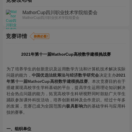
竞赛发布者
MathorCup四川职业技术学院组委会
MathorCup四川职业技术学院组委会
竞赛详情
2021年第十一届MathorCup高校数学建模挑战赛
为了培养学生的创新意识及运用数学方法和计算机技术解决实际
问题的能力，
中国优选法统筹法与经济数学研究会
决定主办
2021
年第十一届MathorCup高校数学建模挑战赛
。本次竞赛目的在于
搭建展现高校学生学科基础的平台，提高学生运用理论知识解决
社会热点问题的能力，拓宽高校学生科研视野同时鼓励广大学生
踊跃参加课外科技活动，培养创新精神及合作意识。经过十年多
的发展，竞赛已成为全国范围内
极具影响力
的基础学科与应用科
技的赛事。
一、组织单位