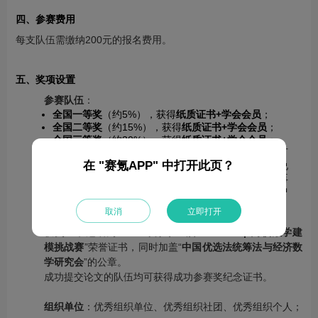
四、参赛费用
每支队伍需缴纳200元的报名费用。
五、奖项设置
参赛队伍
：
全国一等奖
（约5%），获得
纸质证书+学会会员
；
全国二等奖
（约15%），获得
纸质证书+学会会员
；
全国三等奖
（约30%），获得
纸质证书+学会会员
；
赛后研究基金
（支持12个团队，获得一等奖的队伍可
在 "赛氪APP" 中打开此页？
以申请参加赛后研究，组委会根据竞赛成绩和申请说
明书进行评选，入围团队可先获得部分启动资金，再
根据研究成果支持
3000-10000元
的研究经费，并从中
选拔
4支队伍
获得“
MathorCup”奖杯
）
取消
立即打开
获奖证书冠名为“
2021年第十一届MathorCup高校数学建
模挑战赛
”荣誉证书，同时加盖“
中国优选法统筹法与经济数
学研究会
”的公章。
成功提交论文的队伍均可获得成功参赛奖纪念证书。
组织单位
：优秀组织单位、优秀组织社团、优秀组织个人；