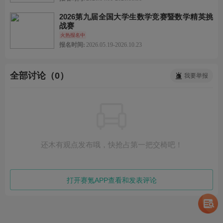
2026第九届全国大学生数学竞赛暨数学精英挑
战赛
火热报名中
报名时间:
2026.05.19-2026.10.23
全部讨论（0）
我要举报
还木有观点发布哦，快抢占第一把交椅吧！
打开赛氪APP查看和发表评论