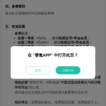
四、参赛费用
每支队伍需缴纳200元的报名费用。
五、奖项设置
参赛队伍
：
全国一等奖
（约5%），获得
纸质证书+学会会员
；
全国二等奖
（约15%），获得
纸质证书+学会会员
；
全国三等奖
（约30%），获得
纸质证书+学会会员
；
赛后研究基金
（支持12个团队，获得一等奖的队伍可
在 "赛氪APP" 中打开此页？
以申请参加赛后研究，组委会根据竞赛成绩和申请说
明书进行评选，入围团队可先获得部分启动资金，再
根据研究成果支持
3000-10000元
的研究经费，并从中
选拔
4支队伍
获得“
MathorCup”奖杯
）
取消
立即打开
获奖证书冠名为“
2021年第十一届MathorCup高校数学建
模挑战赛
”荣誉证书，同时加盖“
中国优选法统筹法与经济数
学研究会
”的公章。
成功提交论文的队伍均可获得成功参赛奖纪念证书。
组织单位
：优秀组织单位、优秀组织社团、优秀组织个人；