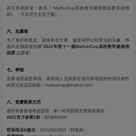
其它奖励政策：参见《 MathorCup高校数学建模挑战赛奖励细
则》（ 可从官方主页下载）。
六、志愿者
为了更好的普及、宣传本次大赛，激发同学们对算法的兴趣，特
面向全国高校招募“
2021年第十一届MathorCup高校数学建模挑
战赛
志愿者”。
七、举报
竞赛成绩接受举报，请举报人员保留证据并将举报的内容以邮件
的形式发送至邮箱：mathorcup@mathor.com
八、竞赛联系方式
请所有参赛者务必进群，第一时间获取竞赛最新通知
2021官方参赛1群
：823848384
联系电话&微信
：18210922591（郭老师）