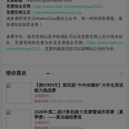
竞赛邮箱
：mathorcup@mathor.com
竞赛报名官网
：
http://www.saikr.com/mathorcup/202
1
竞赛官网主页
：
http://www.mathorcup.org
请参赛同学关注MathorCup微信公众号，第一时间获取赛题、最
新通知及获奖名单！
参赛学生、指导老师以及学校领队可以在竞赛官网上自行报名组
队，竞赛章程和竞赛文件见竞赛报名官网：
https://www.saikr.co
m/mathorcup/2021
，竞赛的最新消息均以该网站公布的为准。
猜你喜欢
【倒计时9天】第四届“中外传播杯”大学生英语
能力挑战赛
火热报名中
报名时间:
2026.06.17-2026.08.16
2026年第二届计算机能力竞赛暨城市联赛（夏
季赛）——算法编程赛道
火热报名中
报名时间:
2026.06.24-2026.08.14