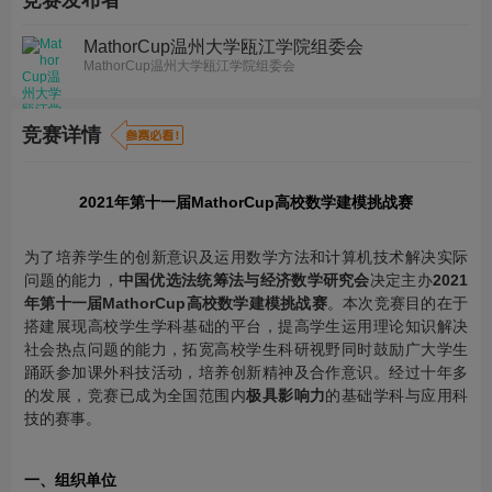
竞赛发布者
MathorCup温州大学瓯江学院组委会
MathorCup温州大学瓯江学院组委会
竞赛详情
2021年第十一届MathorCup高校数学建模挑战赛
为了培养学生的创新意识及运用数学方法和计算机技术解决实际
问题的能力，
中国优选法统筹法与经济数学研究会
决定主办
2021
年第十一届MathorCup高校数学建模挑战赛
。本次竞赛目的在于
搭建展现高校学生学科基础的平台，提高学生运用理论知识解决
社会热点问题的能力，拓宽高校学生科研视野同时鼓励广大学生
踊跃参加课外科技活动，培养创新精神及合作意识。经过十年多
的发展，竞赛已成为全国范围内
极具影响力
的基础学科与应用科
技的赛事。
一、组织单位