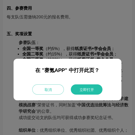
四、参赛费用
每支队伍需缴纳200元的报名费用。
五、奖项设置
参赛队伍
：
全国一等奖
（约5%），获得
纸质证书+学会会员
；
全国二等奖
（约15%），获得
纸质证书+学会会员
；
全国三等奖
（约30%），获得
纸质证书+学会会员
；
赛后研究基金
（支持12个团队，获得一等奖的队伍可
在 "赛氪APP" 中打开此页？
以申请参加赛后研究，组委会根据竞赛成绩和申请说
明书进行评选，入围团队可先获得部分启动资金，再
根据研究成果支持
3000-10000元
的研究经费，并从中
选拔
4支队伍
获得“
MathorCup”奖杯
）
取消
立即打开
获奖证书冠名为“
2021年第十一届MathorCup高校数学建
模挑战赛
”荣誉证书，同时加盖“
中国优选法统筹法与经济数
学研究会
”的公章。
成功提交论文的队伍均可获得成功参赛奖纪念证书。
组织单位
：优秀组织单位、优秀组织社团、优秀组织个人；