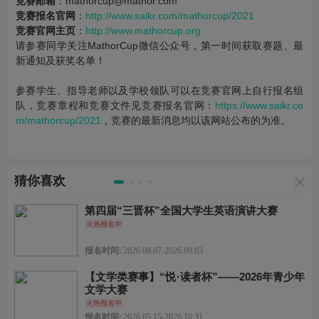
竞赛邮箱
：mathorcup@mathor.com
竞赛报名官网
：
http://www.saikr.com/mathorcup/202
1
竞赛官网主页
：
http://www.mathorcup.org
请参赛同学关注MathorCup微信公众号，第一时间获取赛题、最
新通知及获奖名单！
参赛学生、指导老师以及学校领队可以在竞赛官网上自行报名组
队，竞赛章程和竞赛文件见竞赛报名官网：
https://www.saikr.co
m/mathorcup/2021
，竞赛的最新消息均以该网站公布的为准。
猜你喜欢
第四届“三晋杯”全国大学生英语演讲大赛
火热报名中
报名时间:
2026.08.07-2026.09.03
【文学类赛事】“悦·读者杯”——2026年青少年
文学大赛
火热报名中
报名时间:
2026.05.15-2026.10.31