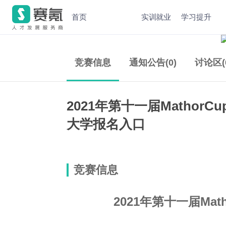
首页
实训就业
学习提升
竞赛信息
通知公告(0)
讨论区(
2021年第十一届Matho
大学报名入口
竞赛信息
2021年第十一届Ma