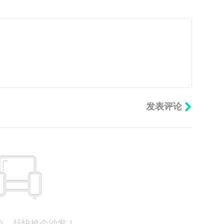
论，赶快抢个沙发！