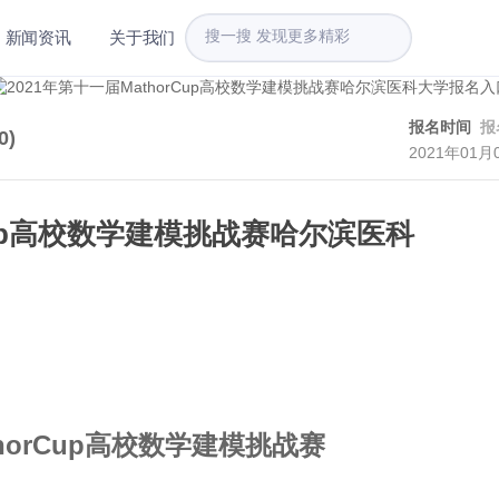
新闻资讯
关于我们
报名时间
报
0
)
2021年01月
rCup高校数学建模挑战赛哈尔滨医科
thorCup高校数学建模挑战赛