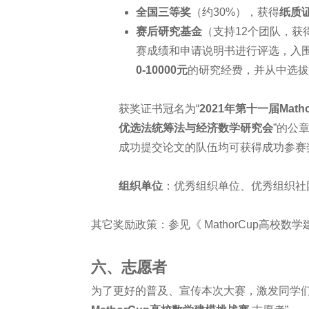
全国三等奖
（约30%），获得
纸质
赛后研究基金
（支持12个团队，
赛成绩和申请说明书进行评选，入
0-10000元
的研究经费，并从中选拔
获奖证书冠名为“
2021年第十一届Mat
优选法统筹法与经济数学研究会
”的公
成功提交论文的队伍均可获得成功参赛
组织单位
：优秀组织单位、优秀组织社
其它奖励政策：参见《 MathorCup高校
六、志愿者
为了更好的普及、宣传本次大赛，激发同学们