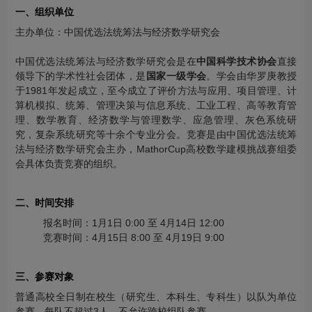
一、组织单位
主办单位：中国优选法统筹法与经济数学研究会
中国优选法统筹法与经济数学研究会是在
中国科学技术协会
直接
领导下的学术性社会团体，是
国家一级学会
。学会由华罗庚教授
于1981年发起成立，至今成立了评价方法与应用、项目管理、计
算机模拟、统筹、管理决策与信息系统、工业工程、高等教育管
理、数学教育、经济数学与管理数学、应急管理、灰色系统研
究，复杂系统研究等十余个专业分会。竞赛是由中国优选法统筹
法与经济数学研究会主办，MathorCup高校数学建模挑战赛组委
会具体负责竞赛的组织。
二、时间安排
报名时间：1月1日 0:00 至 4月14日 12:00
竞赛时间：4月15日 8:00 至 4月19日 9:00
三、参赛对象
普通高校全日制在校生（研究生、本科生、专科生）以队为单位
参赛，每队不超过3人，不允许跨校组队参赛。