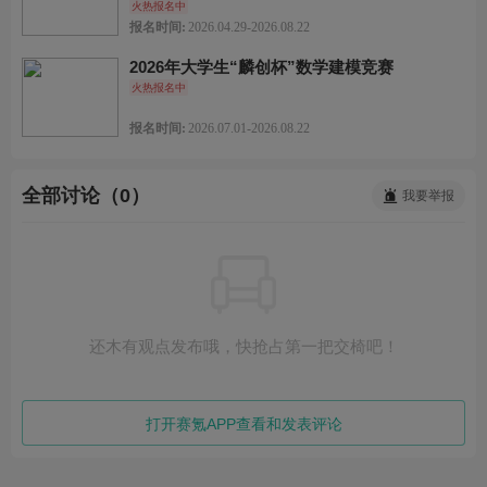
火热报名中
报名时间:
2026.04.29-2026.08.22
2026年大学生“麟创杯”数学建模竞赛
火热报名中
报名时间:
2026.07.01-2026.08.22
全部讨论（0）
我要举报
还木有观点发布哦，快抢占第一把交椅吧！
打开赛氪APP查看和发表评论