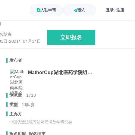
入驻申请
发布
登录 / 注册
名结束
立即报名
01日-2021年04月14日
发布者
MathorCup湖北医药学院组委会
浏览量
1718
类型
组队赛
主办方
中国优选法统筹法与经济数学研究会
报名时间 报名结束