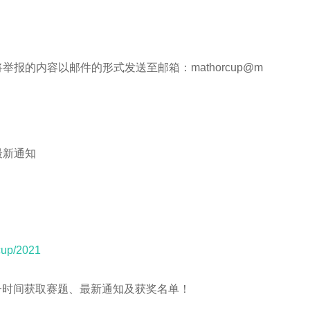
报的内容以邮件的形式发送至邮箱：mathorcup@m
最新通知
cup/202
1
，第一时间获取赛题、最新通知及获奖名单！