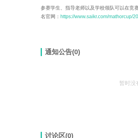
参赛学生、指导老师以及学校领队可以在竞
名官网：
https://www.saikr.com/mathorcup/2
通知公告(0)
暂时没
讨论区(
0
)