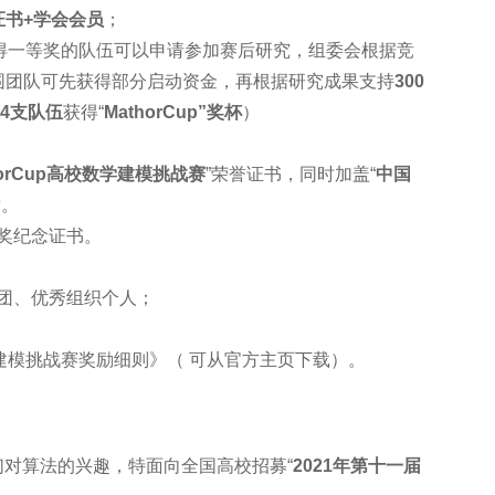
证书+学会会员
；
获得一等奖的队伍可以申请参加赛后研究，组委会根据竞
围团队可先获得部分启动资金，再根据研究成果支持
300
4支队伍
获得“
MathorCup”奖杯
）
horCup高校数学建模挑战赛
”荣誉证书，同时加盖“
中国
章。
奖纪念证书。
团、优秀组织个人；
数学建模挑战赛奖励细则》（ 可从官方主页下载）。
对算法的兴趣，特面向全国高校招募“
2021年第十一届