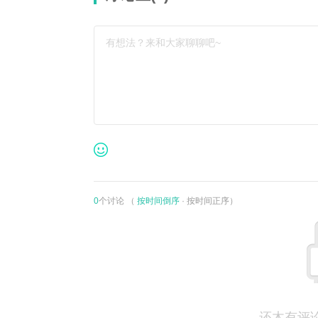
有想法？来和大家聊聊吧~
0
个讨论 （
按时间倒序
·
按时间正序
）
还木有评