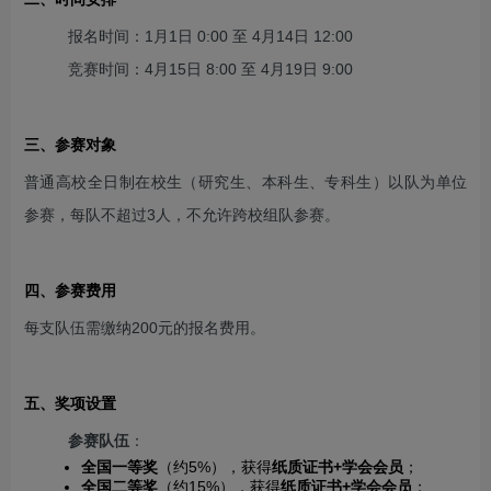
报名时间：1月1日 0:00 至 4月14日 12:00
竞赛时间：4月15日 8:00 至 4月19日 9:00
三、参赛对象
普通高校全日制在校生（研究生、本科生、专科生）以队为单位
参赛，每队不超过3人，不允许跨校组队参赛。
四、参赛费用
每支队伍需缴纳200元的报名费用。
五、奖项设置
参赛队伍
：
全国一等奖
（约5%），获得
纸质证书+学会会员
；
全国二等奖
（约15%），获得
纸质证书+学会会员
；