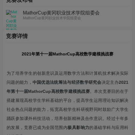
竞赛发布者
MathorCup黄冈职业技术学院组委会
MathorCup黄冈职业技术学院组委会
竞赛详情
2021年第十一届MathorCup高校数学建模挑战赛
为了培养学生的创新意识及运用数学方法和计算机技术解决实际
问题的能力，
中国优选法统筹法与经济数学研究会
决定主办
2021
年第十一届MathorCup高校数学建模挑战赛
。本次竞赛目的在于
搭建展现高校学生学科基础的平台，提高学生运用理论知识解决
社会热点问题的能力，拓宽高校学生科研视野同时鼓励广大学生
踊跃参加课外科技活动，培养创新精神及合作意识。经过十年多
的发展，竞赛已成为全国范围内
极具影响力
的基础学科与应用科