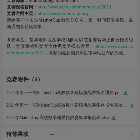
竞赛邮箱
：mathorcup@mathor.com
竞赛报名官网
：
http://www.saikr.com/mathorcup/202
1
竞赛官网主页
：
http://www.mathorcup.org
请参赛同学关注MathorCup微信公众号，第一时间获取赛题、最
新通知及获奖名单！
参赛学生、指导老师以及学校领队可以在竞赛官网上自行报名组
队，竞赛章程和竞赛文件见竞赛报名官网：
https://www.saikr.co
m/mathorcup/2021
，竞赛的最新消息均以该网站公布的为准。
竞赛附件（3）
2021年第十一届MathorCup高校数学建模挑战赛报名通知.pdf
2021年第十一届MathorCup高校数学建模挑战赛集体报名高校须知.pdf
2021年MathorCup高校数学建模挑战赛集体报名表.xlsx
猜你喜欢