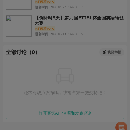
热门竞赛TOP5
报名时间:
2026.04.27-2026.08.12
【倒计时5天】第九届ETTBL杯全国英语语法
大赛
热门竞赛TOP6
报名时间:
2026.05.13-2026.08.15
全部讨论（0）
我要举报
还木有观点发布哦，快抢占第一把交椅吧！
打开赛氪APP查看和发表评论