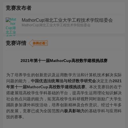
竞赛发布者
MathorCup湖北工业大学工程技术学院组委会
MathorCup湖北工业大学工程技术学院组委会
竞赛详情
2021年第十一届MathorCup高校数学建模挑战赛
为了培养学生的创新意识及运用数学方法和计算机技术解决实际
问题的能力，
中国优选法统筹法与经济数学研究会
决定主办
2021
年第十一届MathorCup高校数学建模挑战赛
。本次竞赛目的在于
搭建展现高校学生学科基础的平台，提高学生运用理论知识解决
社会热点问题的能力，拓宽高校学生科研视野同时鼓励广大学生
踊跃参加课外科技活动，培养创新精神及合作意识。经过十年多
的发展，竞赛已成为全国范围内
极具影响力
的基础学科与应用科
技的赛事。