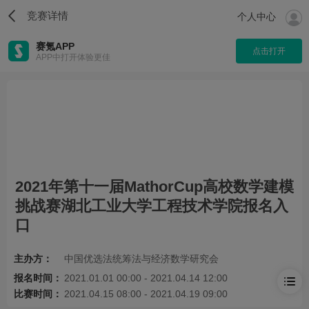
竞赛详情
个人中心
赛氪APP
点击打开
APP中打开体验更佳
2021年第十一届MathorCup高校数学建模
挑战赛湖北工业大学工程技术学院报名入
口
主办方：
中国优选法统筹法与经济数学研究会
报名时间：
2021.01.01 00:00 - 2021.04.14 12:00
比赛时间：
2021.04.15 08:00 - 2021.04.19 09:00