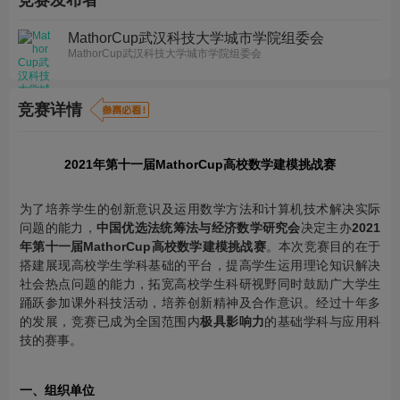
竞赛发布者
MathorCup武汉科技大学城市学院组委会
MathorCup武汉科技大学城市学院组委会
竞赛详情
2021年第十一届MathorCup高校数学建模挑战赛
为了培养学生的创新意识及运用数学方法和计算机技术解决实际
问题的能力，
中国优选法统筹法与经济数学研究会
决定主办
2021
年第十一届MathorCup高校数学建模挑战赛
。本次竞赛目的在于
搭建展现高校学生学科基础的平台，提高学生运用理论知识解决
社会热点问题的能力，拓宽高校学生科研视野同时鼓励广大学生
踊跃参加课外科技活动，培养创新精神及合作意识。经过十年多
的发展，竞赛已成为全国范围内
极具影响力
的基础学科与应用科
技的赛事。
一、组织单位