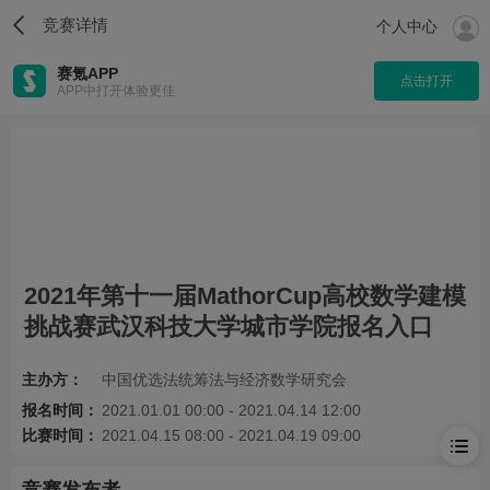
竞赛详情
个人中心
赛氪APP
点击打开
APP中打开体验更佳
2021年第十一届MathorCup高校数学建模
挑战赛武汉科技大学城市学院报名入口
主办方：
中国优选法统筹法与经济数学研究会
报名时间：
2021.01.01 00:00 - 2021.04.14 12:00
比赛时间：
2021.04.15 08:00 - 2021.04.19 09:00