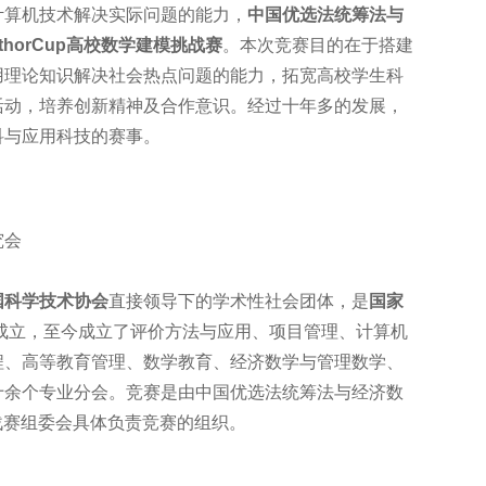
计算机技术解决实际问题的能力，
中国优选法统筹法与
athorCup高校数学建模挑战赛
。本次竞赛目的在于搭建
用理论知识解决社会热点问题的能力，拓宽高校学生科
活动，培养创新精神及合作意识。经过十年多的发展，
科与应用科技的赛事。
究会
国科学技术协会
直接领导下的学术性社会团体，是
国家
起成立，至今成立了评价方法与应用、项目管理、计算机
程、高等教育管理、数学教育、经济数学与管理数学、
十余个专业分会。竞赛是由中国优选法统筹法与经济数
挑战赛组委会具体负责竞赛的组织。