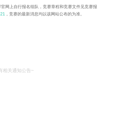
赛官网上自行报名组队，竞赛章程和竞赛文件见竞赛报
021
，竞赛的最新消息均以该网站公布的为准。
有相关通知公告~