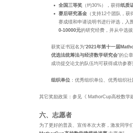
全国三等奖
（约30%），获得
纸质
赛后研究基金
（支持12个团队，
赛成绩和申请说明书进行评选，入
0-10000元
的研究经费，并从中选拔
获奖证书冠名为“
2021年第十一届Mat
优选法统筹法与经济数学研究会
”的公
成功提交论文的队伍均可获得成功参赛
组织单位
：优秀组织单位、优秀组织社
其它奖励政策：参见《 MathorCup高校
六、志愿者
为了更好的普及、宣传本次大赛，激发同学们