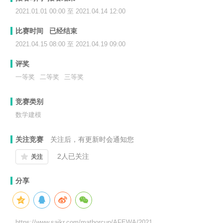
2021.01.01 00:00 至 2021.04.14 12:00
比赛时间 已经结束
2021.04.15 08:00 至 2021.04.19 09:00
评奖
一等奖
二等奖
三等奖
竞赛类别
数学建模
关注竞赛
关注后，有更新时会通知您
2
人已关注
关注
分享
https://www.saikr.com/mathorcup/AFEWA/2021