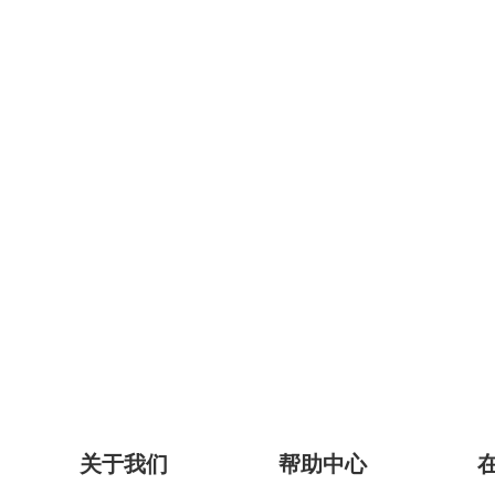
关于我们
帮助中心