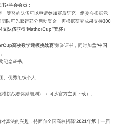
证书+学会会员
；
获得一等奖的队伍可以申请参加赛后研究，组委会根据竞
围团队可先获得部分启动资金，再根据研究成果支持
300
4支队伍
获得“
MathorCup”奖杯
）
horCup高校数学建模挑战赛
”荣誉证书，同时加盖“
中国
章。
奖纪念证书。
团、优秀组织个人；
数学建模挑战赛奖励细则》（ 可从官方主页下载）。
对算法的兴趣，特面向全国高校招募“
2021年第十一届