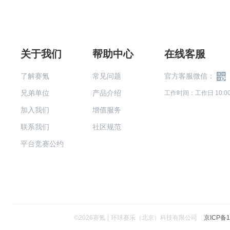
关于我们
帮助中心
在线客服
了解赛氪
常见问题
官方客服微信：
兄弟单位
产品介绍
工作时间：工作日 10:00-
加入我们
增值服务
联系我们
社区规范
平台竞赛公约
©
2026
赛氪
|
环球赛乐（北京）科技有限公司
京ICP备1