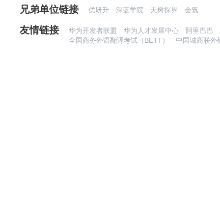
兄弟单位链接
优研升
深蓝学院
天树探界
会氪
友情链接
华为开发者联盟
华为人才发展中心
阿里巴巴
全国商务外语翻译考试（BETT）
中国城商联外研