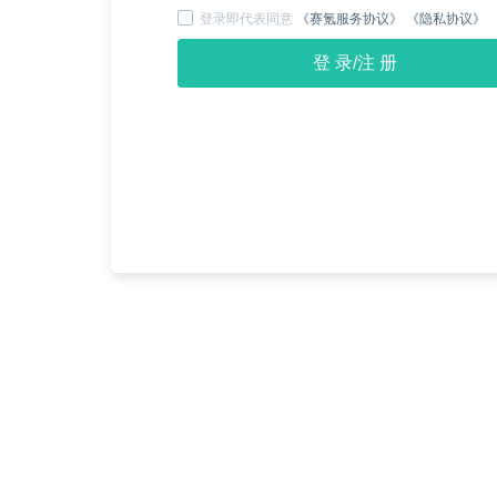
登录即代表同意
《赛氪服务协议》
《隐私协议》