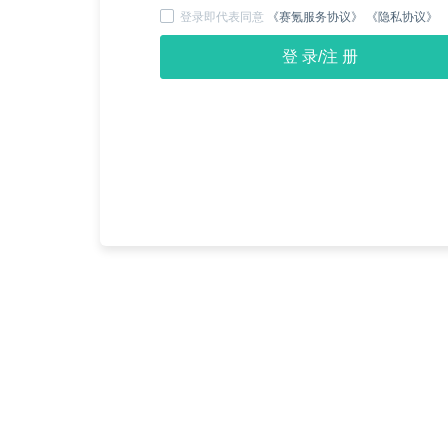
登录即代表同意
《赛氪服务协议》
《隐私协议》