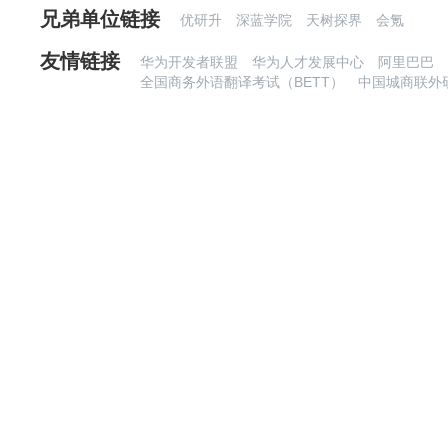
兄弟单位链接
优研升
深蓝学院
天树探界
会氪
友情链接
华为开发者联盟
华为人才发展中心
阿里巴巴
全国商务外语翻译考试（BETT）
中国城商联外研