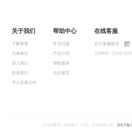
关于我们
帮助中心
在线客服
了解赛氪
常见问题
官方客服微信：
兄弟单位
产品介绍
工作时间：工作日 10:00-
加入我们
增值服务
联系我们
社区规范
平台竞赛公约
©
2026
赛氪
|
环球赛乐（北京）科技有限公司
京ICP备1