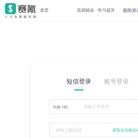
新闻资
首页
实训就业
学习提升
短信登录
账号登录
获取短信验证