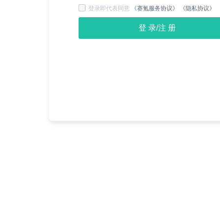
登录即代表同意
《赛氪服务协议》
《隐私协议》