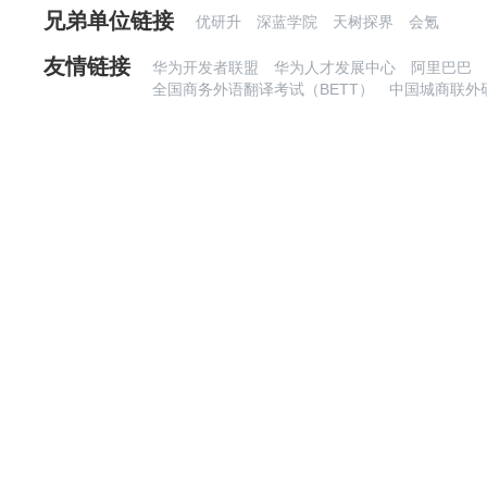
兄弟单位链接
优研升
深蓝学院
天树探界
会氪
友情链接
华为开发者联盟
华为人才发展中心
阿里巴巴
全国商务外语翻译考试（BETT）
中国城商联外研