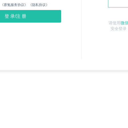
《赛氪服务协议》
《隐私协议》
请使用
微
安全登录