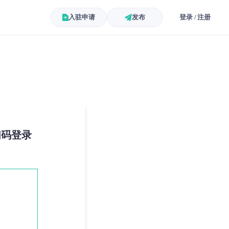
入驻申请
发布
登录 / 注册
扫码登录