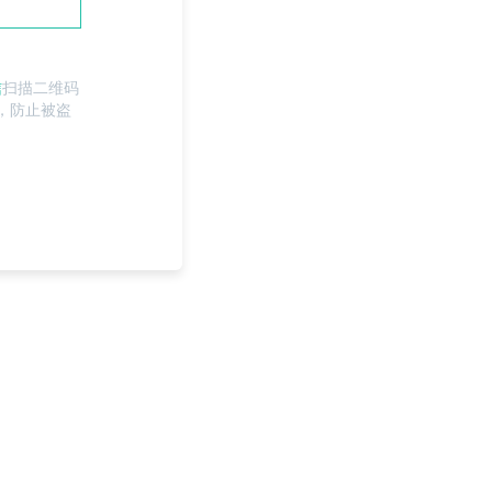
信
扫描二维码
，防止被盗