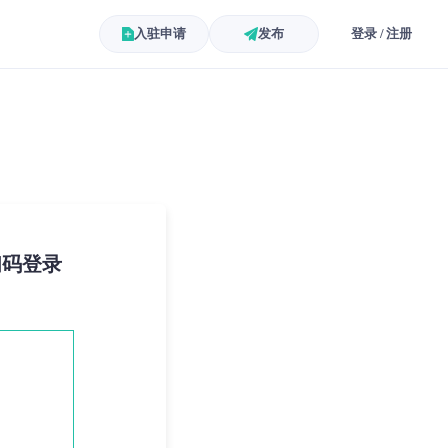
入驻申请
发布
登录 / 注册
扫码登录