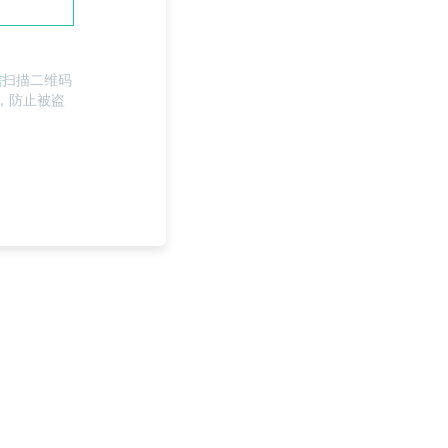
信
扫描二维码
，防止被盗