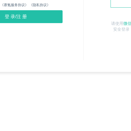
《赛氪服务协议》
《隐私协议》
请使用
微
安全登录