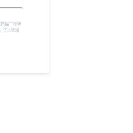
信
扫描二维码
，防止被盗