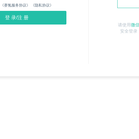
《赛氪服务协议》
《隐私协议》
请使用
微
安全登录