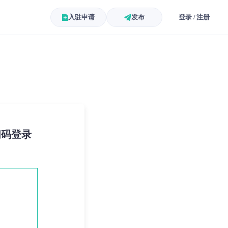
入驻申请
发布
登录 / 注册
扫码登录