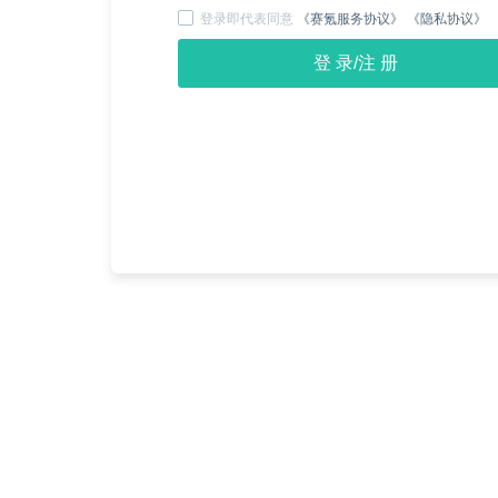
登录即代表同意
《赛氪服务协议》
《隐私协议》